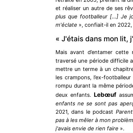
et réaliser un autre de ses rê
plus que footballeur [...] Je 
m'éclate
», confiait-il en 2022
« J'étais dans mon lit, j
Mais avant d’entamer cette n
traversé une période difficile
mettre un terme à un chapitr
les crampons, l’ex-footballeur
rompu durant la même période
Lebœuf
deux enfants.
assu
enfants ne se sont pas ape
2021, dans le podcast
Parent
pas à les mêler à mon problème
j'avais envie de rien faire
».