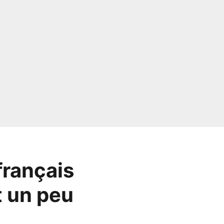
français
t un peu