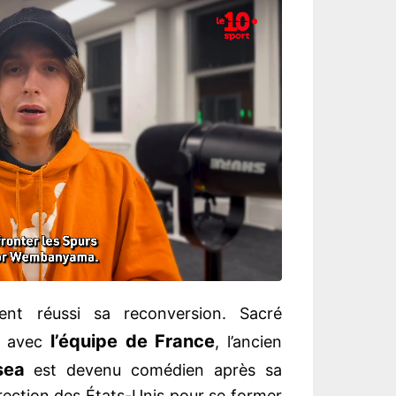
nt réussi sa reconversion. Sacré
l’équipe de France
8
avec
, l’ancien
sea
est devenu comédien après sa
irection des États-Unis pour se former