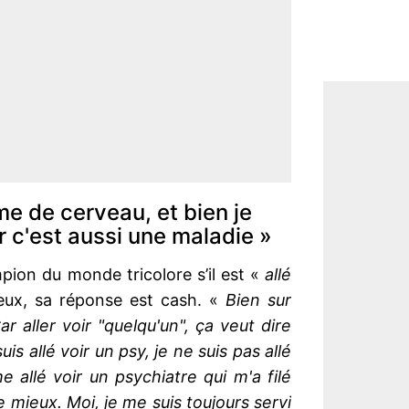
me de cerveau, et bien je
r c'est aussi une maladie »
ion du monde tricolore s’il est «
allé
eux, sa réponse est cash. «
Bien sur
ar aller voir "quelqu'un", ça veut dire
is allé voir un psy, je ne suis pas allé
e allé voir un psychiatre qui m'a filé
mieux. Moi, je me suis toujours servi