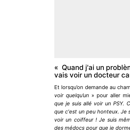
« Quand j'ai un problè
vais voir un docteur ca
Et lorsqu’on demande au champ
voir quelqu’un
» pour aller mi
que je suis allé voir un PSY. C
que c'est un peu honteux. Je su
voir un coiffeur ! Je suis mêm
des médocs pour que je dorme 