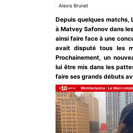
Alexis Brunet
Depuis quelques matchs, L
à Matvey Safonov dans les b
ainsi faire face à une concu
avait disputé tous les 
Prochainement, un nouveau
lui être mis dans les patt
faire ses grands débuts av