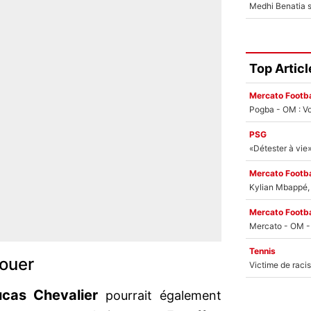
Top Articl
Mercato Footba
Pogba - OM : Vo
PSG
Mercato Footba
Kylian Mbappé, u
Mercato Footba
Tennis
jouer
ucas Chevalier
pourrait également