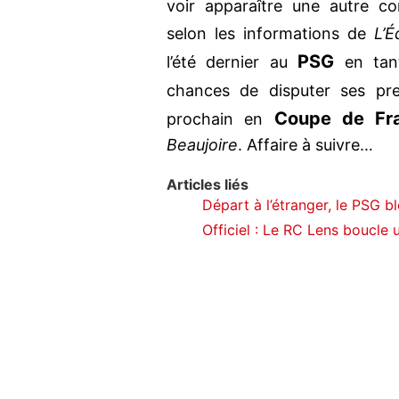
voir apparaître une autre c
selon les informations de
L’É
PSG
l’été dernier au
en tant
chances de disputer ses pr
Coupe de Fr
prochain en
Beaujoire
. Affaire à suivre…
Articles liés
Départ à l’étranger, le PSG b
Officiel : Le RC Lens boucle u