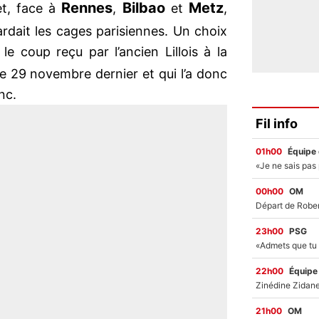
Rennes
Bilbao
Metz
et, face à
,
et
,
ardait les cages parisiennes. Un choix
e coup reçu par l’ancien Lillois à la
e 29 novembre dernier et qui l’a donc
nc.
Fil info
01h00
Équipe
00h00
OM
23h00
PSG
22h00
Équipe
21h00
OM