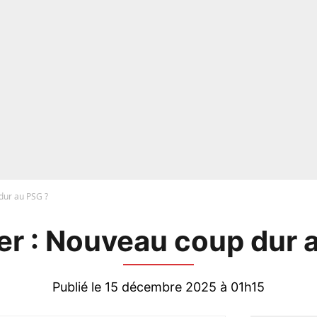
dur au PSG ?
er : Nouveau coup dur 
Publié le 15 décembre 2025 à 01h15