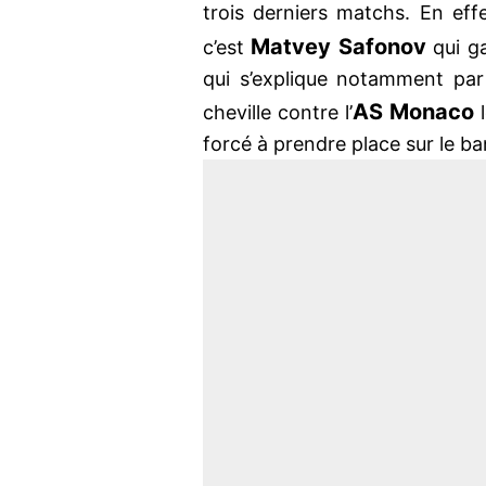
trois derniers matchs. En eff
Matvey Safonov
c’est
qui g
qui s’explique notamment par l
AS Monaco
cheville contre l’
l
forcé à prendre place sur le ba