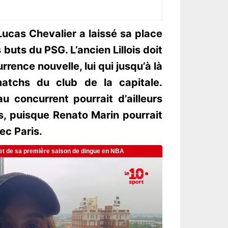
ucas Chevalier a laissé sa place
uts du PSG. L’ancien Lillois doit
rrence nouvelle, lui qui jusqu’à là
matchs du club de la capitale.
 concurrent pourrait d’ailleurs
es, puisque Renato Marin pourrait
ec Paris.