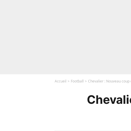
Accueil
Football
Chevalier : Nouveau coup 
Chevali