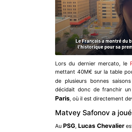
Lors du dernier mercato, le
mettant 40M€ sur la table pou
de plusieurs bonnes saison
décidait donc de franchir un
Paris
, où il est directement de
Matvey Safonov a joué 
PSG
Lucas Chevalier
Au
,
est