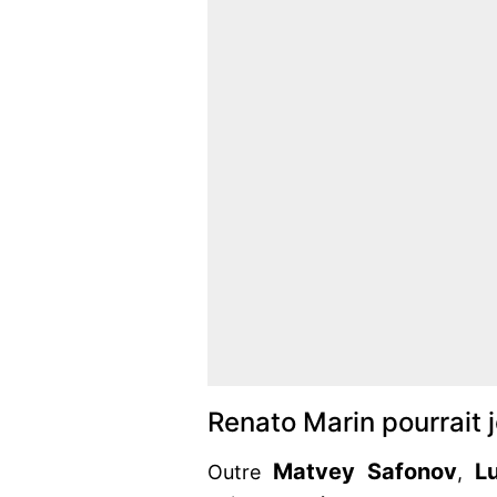
Renato Marin pourrait 
Matvey Safonov
L
Outre
,