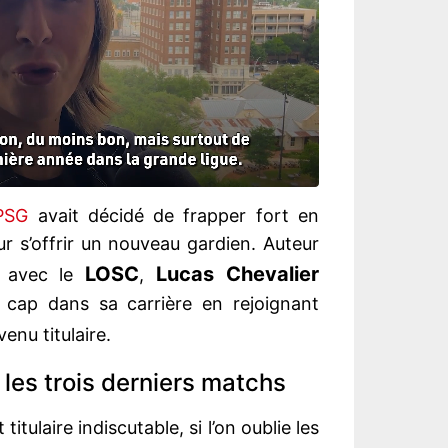
PSG
avait décidé de frapper fort en
r s’offrir un nouveau gardien. Auteur
LOSC
Lucas Chevalier
s avec le
,
 cap dans sa carrière en rejoignant
venu titulaire.
les trois derniers matchs
 titulaire indiscutable, si l’on oublie les