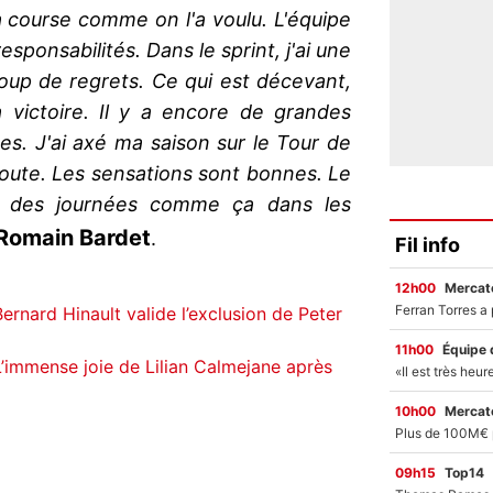
course comme on l'a voulu. L'équipe
esponsabilités. Dans le sprint, j'ai une
coup de regrets. Ce qui est décevant,
a victoire. Il y a encore de grandes
es. J'ai axé ma saison sur le Tour de
route. Les sensations sont bonnes. Le
a des journées comme ça dans les
Romain Bardet
.
Fil info
12h00
Mercato
ernard Hinault valide l’exclusion de Peter
11h00
Équipe 
L’immense joie de Lilian Calmejane après
10h00
Mercato
09h15
Top14