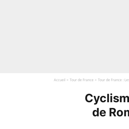
Accueil
Tour de France
Tour de France : Le
Cyclism
de Rom