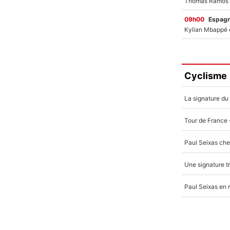
09h00
Espag
Cyclisme