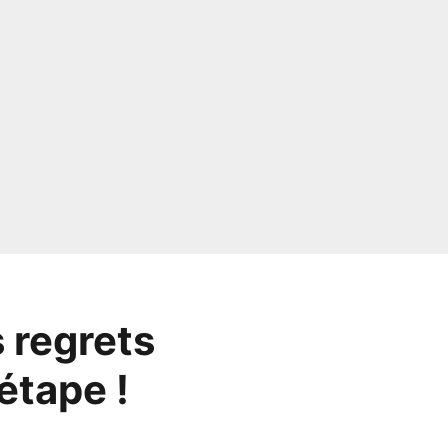
 regrets
étape !