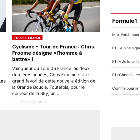
Formule1
TOUR DE FRANCE
o
Cyclisme - Tour de France : Chris
Froome désigne «l’homme à
battre» !
Vainqueur du Tour de France les deux
dernières années, Chris Froome est le
urs
grand favori de cette nouvelle édition de
la Grande Boucle. Toutefois, pour le
coureur de la Sky, un ...
30 juin 2017 à 03h15