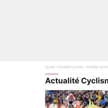
Accueil
Actualité Cyclisme
Actualité Cycli
Actualité Cycli