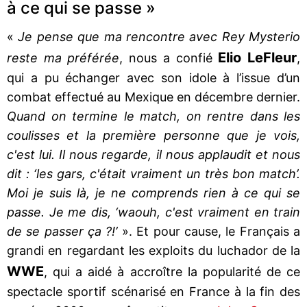
à ce qui se passe »
«
Je pense que ma rencontre avec Rey Mysterio
Elio LeFleur
reste ma préférée
, nous a confié
,
qui a pu échanger avec son idole à l’issue d’un
combat effectué au Mexique en décembre dernier.
Quand on termine le match, on rentre dans les
coulisses et la première personne que je vois,
c'est lui. Il nous regarde, il nous applaudit et nous
dit : ‘les gars, c'était vraiment un très bon match’.
Moi je suis là, je ne comprends rien à ce qui se
passe. Je me dis, ‘waouh, c'est vraiment en train
de se passer ça ?!’
». Et pour cause, le Français a
grandi en regardant les exploits du luchador de la
WWE
, qui a aidé à accroître la popularité de ce
spectacle sportif scénarisé en France à la fin des