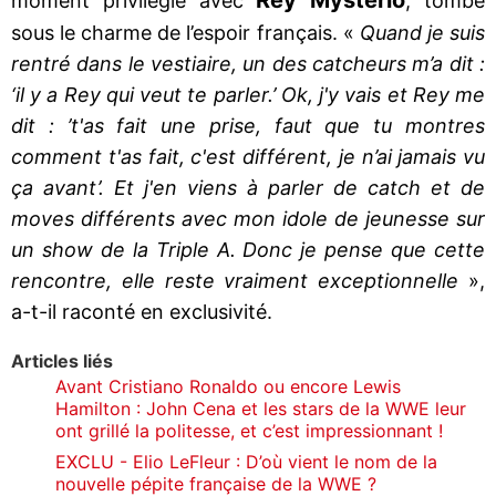
moment privilégié avec
, tombé
sous le charme de l’espoir français. «
Quand je suis
rentré dans le vestiaire, un des catcheurs m’a dit :
‘il y a Rey qui veut te parler.’ Ok, j'y vais et Rey me
dit : ’t'as fait une prise, faut que tu montres
comment t'as fait, c'est différent, je n’ai jamais vu
ça avant’. Et j'en viens à parler de catch et de
moves différents avec mon idole de jeunesse sur
un show de la Triple A. Donc je pense que cette
rencontre, elle reste vraiment exceptionnelle
»,
a-t-il raconté en exclusivité.
Articles liés
Avant Cristiano Ronaldo ou encore Lewis
Hamilton : John Cena et les stars de la WWE leur
ont grillé la politesse, et c’est impressionnant !
EXCLU - Elio LeFleur : D’où vient le nom de la
nouvelle pépite française de la WWE ?