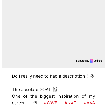
Do I really need to had a description ? 🥲
The absolute GOAT. 🙌
One of the biggest inspiration of my
career. 🌸
#WWE
#NXT
#AAA