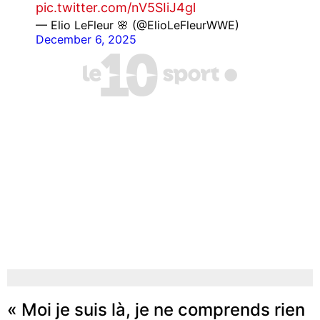
pic.twitter.com/nV5SIiJ4gl
— Elio LeFleur 🌸 (@ElioLeFleurWWE)
December 6, 2025
« Moi je suis là, je ne comprends rien