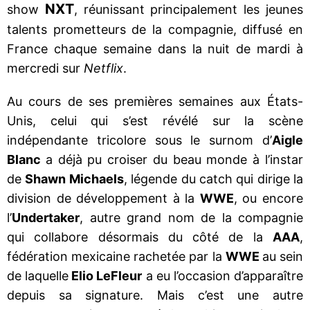
NXT
show
, réunissant principalement les jeunes
talents prometteurs de la compagnie, diffusé en
France chaque semaine dans la nuit de mardi à
mercredi sur
Netflix
.
Au cours de ses premières semaines aux États-
Unis, celui qui s’est révélé sur la scène
indépendante tricolore sous le surnom d’
Aigle
Blanc
a déjà pu croiser du beau monde à l’instar
de
Shawn Michaels
, légende du catch qui dirige la
division de développement à la
WWE
, ou encore
l’
Undertaker
, autre grand nom de la compagnie
qui collabore désormais du côté de la
AAA
,
fédération mexicaine rachetée par la
WWE
au sein
de laquelle
Elio LeFleur
a eu l’occasion d’apparaître
depuis sa signature. Mais c’est une autre