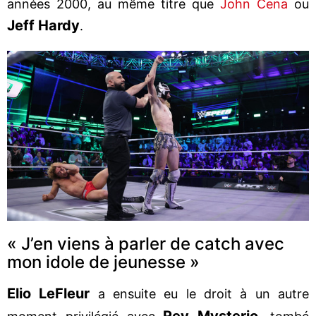
années 2000, au même titre que
John Cena
ou
Jeff Hardy
.
« J’en viens à parler de catch avec
mon idole de jeunesse »
Elio LeFleur
a ensuite eu le droit à un autre
Rey Mysterio