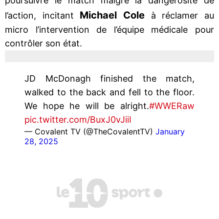
poursuivre le match malgré la dangerosité de
Michael Cole
l’action, incitant
à réclamer au
micro l’intervention de l’équipe médicale pour
contrôler son état.
JD McDonagh finished the match,
walked to the back and fell to the floor.
We hope he will be alright.
#WWERaw
pic.twitter.com/BuxJ0vJiiI
— Covalent TV (@TheCovalentTV)
January
28, 2025