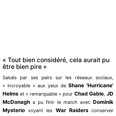
« Tout bien considéré, cela aurait pu
être bien pire »
Salués par ses pairs sur les réseaux sociaux,
Shane 'Hurricane'
« incroyable » aux yeux de
Helms
Chad Gable
JD
et « remarquable » pour
,
McDonagh
Dominik
a pu finir le match avec
Mysterio
War Raiders
voyant les
conserver