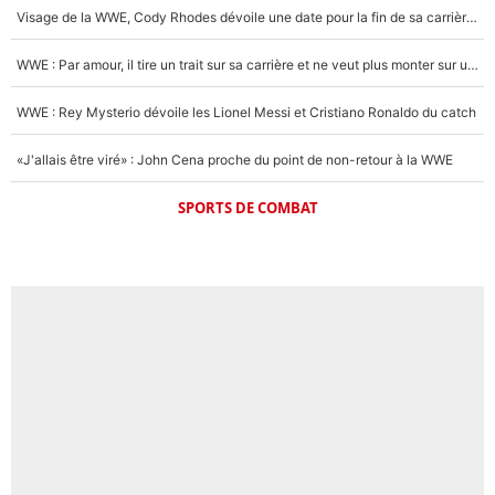
Visage de la WWE, Cody Rhodes dévoile une date pour la fin de sa carrière dans le catch
WWE : Par amour, il tire un trait sur sa carrière et ne veut plus monter sur un ring de catch
WWE : Rey Mysterio dévoile les Lionel Messi et Cristiano Ronaldo du catch
«J'allais être viré» : John Cena proche du point de non-retour à la WWE
SPORTS DE COMBAT