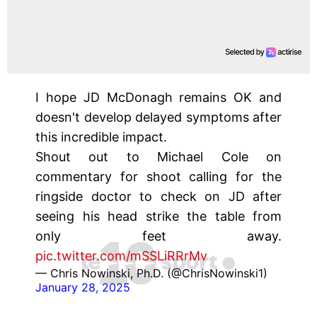
I hope JD McDonagh remains OK and
doesn't develop delayed symptoms after
this incredible impact.
Shout out to Michael Cole on
commentary for shoot calling for the
ringside doctor to check on JD after
seeing his head strike the table from
only feet away.
pic.twitter.com/mSSLiRRrMv
— Chris Nowinski, Ph.D. (@ChrisNowinski1)
January 28, 2025