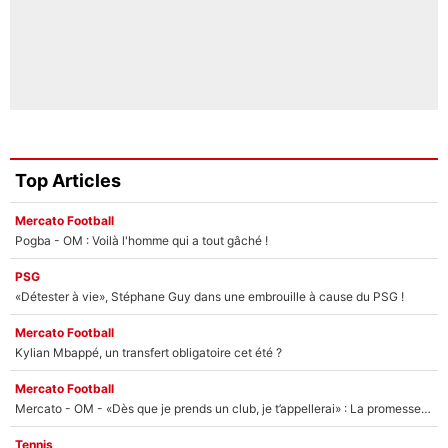
Top Articles
Mercato Football
Pogba - OM : Voilà l'homme qui a tout gâché !
PSG
«Détester à vie», Stéphane Guy dans une embrouille à cause du PSG !
Mercato Football
Kylian Mbappé, un transfert obligatoire cet été ?
Mercato Football
Mercato - OM - «Dès que je prends un club, je t’appellerai» : La promesse de Marcelino au moment de claquer la porte
Tennis