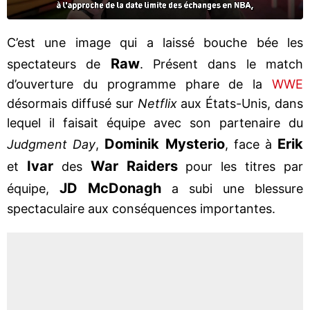
C’est une image qui a laissé bouche bée les
Raw
spectateurs de
. Présent dans le match
d’ouverture du programme phare de la
WWE
désormais diffusé sur
Netflix
aux États-Unis, dans
lequel il faisait équipe avec son partenaire du
Dominik Mysterio
Erik
Judgment Day
,
, face à
Ivar
War Raiders
et
des
pour les titres par
JD McDonagh
équipe,
a subi une blessure
spectaculaire aux conséquences importantes.