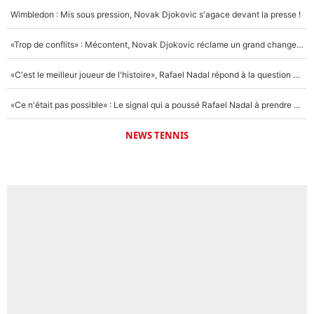
Wimbledon : Mis sous pression, Novak Djokovic s'agace devant la presse !
«Trop de conflits» : Mécontent, Novak Djokovic réclame un grand changement !
«C'est le meilleur joueur de l'histoire», Rafael Nadal répond à la question que tout le monde se pose !
«Ce n'était pas possible» : Le signal qui a poussé Rafael Nadal à prendre sa retraite !
NEWS TENNIS