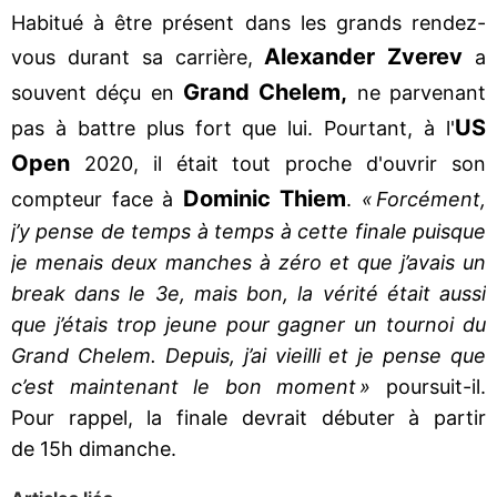
Habitué à être présent dans les grands rendez-
Alexander Zverev
vous durant sa carrière,
a
Grand Chelem,
souvent déçu en
ne parvenant
US
pas à battre plus fort que lui. Pourtant, à l'
Open
2020, il était tout proche d'ouvrir son
Dominic Thiem
compteur face à
.
« Forcément,
j’y pense de temps à temps à cette finale puisque
je menais deux manches à zéro et que j’avais un
break dans le 3e, mais bon, la vérité était aussi
que j’étais trop jeune pour gagner un tournoi du
Grand Chelem. Depuis, j’ai vieilli et je pense que
c’est maintenant le bon moment »
poursuit-il.
Pour rappel, la finale devrait débuter à partir
de 15h dimanche.