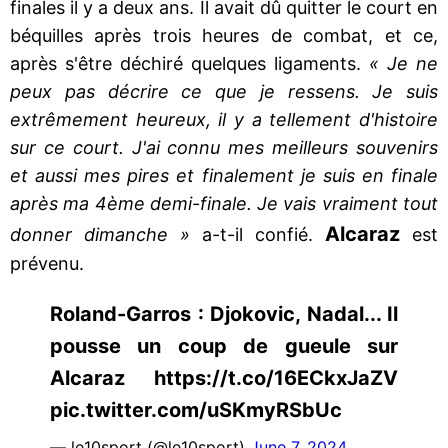
finales il y a deux ans. Il avait dû quitter le court en
béquilles après trois heures de combat, et ce,
après s'être déchiré quelques ligaments.
« Je ne
peux pas décrire ce que je ressens. Je suis
extrêmement heureux, il y a tellement d'histoire
sur ce court. J'ai connu mes meilleurs souvenirs
et aussi mes pires et finalement je suis en finale
après ma 4ème demi-finale. Je vais vraiment tout
Alcaraz
donner dimanche »
a-t-il confié.
est
prévenu.
Roland-Garros : Djokovic, Nadal... Il
pousse un coup de gueule sur
Alcaraz https://t.co/16ECkxJaZV
pic.twitter.com/uSKmyRSbUc
— le10sport (@le10sport)
June 7, 2024