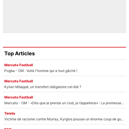
Top Articles
Mercato Football
Pogba - OM : Voilà l'homme qui a tout gâché !
Mercato Football
Kylian Mbappé, un transfert obligatoire cet été ?
Mercato Football
Mercato - OM - «Dès que je prends un club, je t’appellerai» : La promesse de Marcelino au moment de claquer la porte
Tennis
Victime de racisme contre Murray, Kyrgios pousse un énorme coup de gueule !