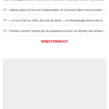
F1 - Alpine signe un accord «impensable» et va entrer dans une nouvelle dimension : Grande nouvelle pour Pierre Gasly !
F1 : « Je lui ai fait un câlin, puis j’ai dû partir...», le témoignage émouvant de Max Verstappen sur sa fille
F1 : Charles Leclerc surpris par les paparazzis avec sa femme, les rumeurs étaient vraies !
NEWS FORMULE1