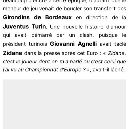
beaucoup d'encre à cette époque, d'autant que le
meneur de jeu venait de boucler son transfert des
Girondins de Bordeaux
en direction de la
Juventus
Turin
. Une nouvelle histoire d'amour
qui avait démarré par un clash, puisque le
Giovanni
Agnelli
président turinois
avait taclé
Zidane
dans la presse après cet Euro : «
Zidane,
c'est le joueur dont on m'a parlé ou c'est celui que
j'ai vu au Championnat d'Europe ?
», avait-il lâché.