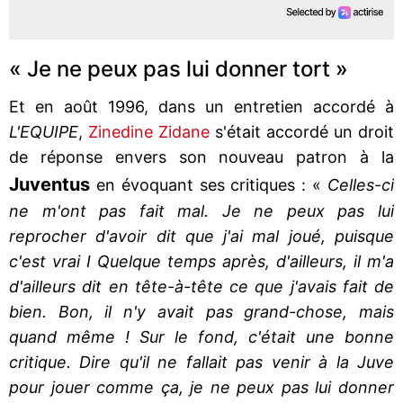
« Je ne peux pas lui donner tort »
Et en août 1996, dans un entretien accordé à
L'EQUIPE
,
Zinedine Zidane
s'était accordé un droit
de réponse envers son nouveau patron à la
Juventus
en évoquant ses critiques : «
Celles-ci
ne m'ont pas fait mal. Je ne peux pas lui
reprocher d'avoir dit que j'ai mal joué, puisque
c'est vrai I Quelque temps après, d'ailleurs, il m'a
d'ailleurs dit en tête-à-tête ce que j'avais fait de
bien. Bon, il n'y avait pas grand-chose, mais
quand même ! Sur le fond, c'était une bonne
critique. Dire qu'il ne fallait pas venir à la Juve
pour jouer comme ça, je ne peux pas lui donner