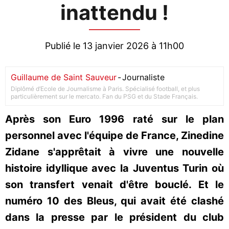
inattendu !
Publié le 13 janvier 2026 à 11h00
Guillaume de Saint Sauveur
-
Journaliste
Diplômé d’Ecole de Journalisme à Paris. Spécialisé football, et plus
particulièrement sur le mercato. Fan du PSG et du Stade Français.
Après son Euro 1996 raté sur le plan
personnel avec l'équipe de France, Zinedine
Zidane s'apprêtait à vivre une nouvelle
histoire idyllique avec la Juventus Turin où
son transfert venait d'être bouclé. Et le
numéro 10 des Bleus, qui avait été clashé
dans la presse par le président du club