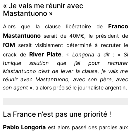
« Je vais me réunir avec
Mastantuono »
Franco
Alors que la clause libératoire de
Mastantuono
serait de 40M€, le président de
OM
l’
serait visiblement déterminé à recruter le
River Plate
crack de
. «
Longoria a dit : « Si
l’unique solution que j’ai pour recruter
Mastantuono c’est de lever la clause, je vais me
réunir avec Mastantuono, avec son père, avec
son agent
», a alors précisé le journaliste argentin.
La France n’est pas une priorité !
Pablo Longoria
est alors passé des paroles aux