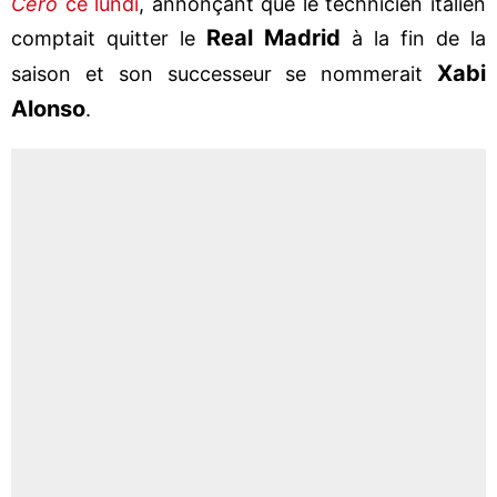
Cero
ce lundi
, annonçant que le technicien italien
Real Madrid
comptait quitter le
à la fin de la
Xabi
saison et son successeur se nommerait
Alonso
.