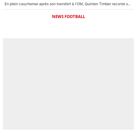
En plein cauchemar après son transfert à l'OM, Quinten Timber raconte ses doutes après sa signature à Marseille
NEWS FOOTBALL