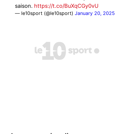
saison.
https://t.co/BuXqCGy0vU
— le10sport (@le10sport)
January 20, 2025