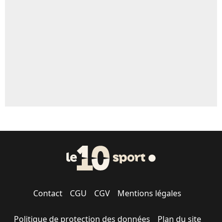
5%
1677 personnes ont participé aux votes.
Contact
CGU
CGV
Mentions légales
Politique de protection des données
Plan du site