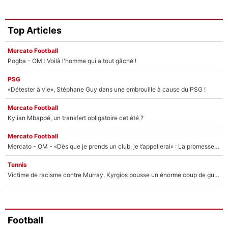
Top Articles
Mercato Football
Pogba - OM : Voilà l'homme qui a tout gâché !
PSG
«Détester à vie», Stéphane Guy dans une embrouille à cause du PSG !
Mercato Football
Kylian Mbappé, un transfert obligatoire cet été ?
Mercato Football
Mercato - OM - «Dès que je prends un club, je t’appellerai» : La promesse de Marcelino au moment de claquer la porte
Tennis
Victime de racisme contre Murray, Kyrgios pousse un énorme coup de gueule !
Football