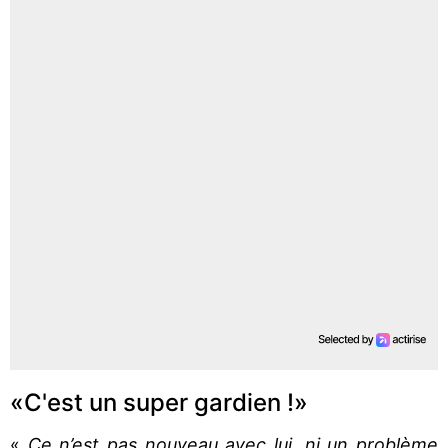
«C'est un super gardien !»
«
Ce n’est pas nouveau avec lui, ni un problème