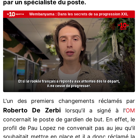
par un spécialiste du poste.
L'un des premiers changements réclamés par
Roberto De Zerbi
lorsqu'il a signé à l'
OM
concernait le poste de gardien de but. En effet, le
profil de Pau Lopez ne convenait pas au jeu qu'il
souhaitait mettre en place et il a donc réclamé la