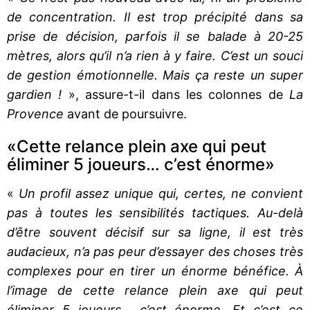
de concentration. Il est trop précipité dans sa
prise de décision, parfois il se balade à 20-25
mètres, alors qu’il n’a rien à y faire. C’est un souci
de gestion émotionnelle. Mais ça reste un super
gardien !
», assure-t-il dans les colonnes de
La
Provence
avant de poursuivre.
«Cette relance plein axe qui peut
éliminer 5 joueurs… c’est énorme»
«
Un profil assez unique qui, certes, ne convient
pas à toutes les sensibilités tactiques. Au-delà
d’être souvent décisif sur sa ligne, il est très
audacieux, n’a pas peur d’essayer des choses très
complexes pour en tirer un énorme bénéfice. À
l’image de cette relance plein axe qui peut
éliminer 5 joueurs… c’est énorme. Et c’est ce