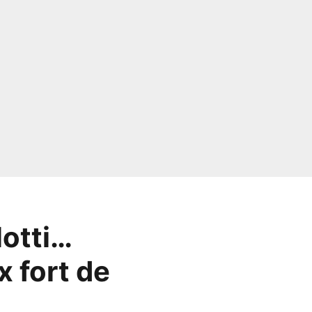
lotti…
x fort de