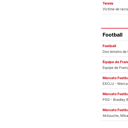
Tennis
Football
Football
Équipe de Fran
Mercato Footba
Mercato Footba
Mercato Footba