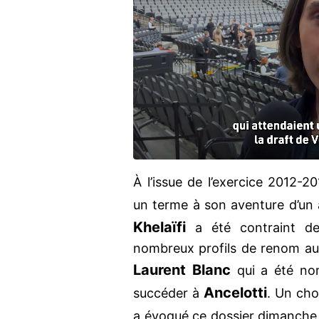
À l’issue de l’exercice 2012-2
un terme à son aventure d’un
Khelaïfi
a été contraint de
nombreux profils de renom aur
Laurent Blanc
qui a été nom
Ancelotti
succéder à
. Un cho
a évoqué ce dossier dimanche 