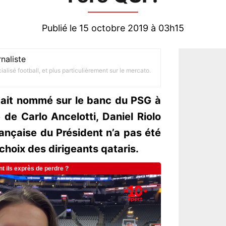
Publié le 15 octobre 2019 à 03h15
naliste
alisé football, et plus particulièrement sur le mercato.
tait nommé sur le banc du PSG à
 de Carlo Ancelotti, Daniel Riolo
rançaise du Président n’a pas été
choix des dirigeants qataris.