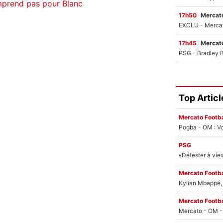
mprend pas pour Blanc
17h50
Mercato
17h45
Mercato
Top Articl
Mercato Footba
Pogba - OM : Vo
PSG
Mercato Footba
Kylian Mbappé, u
Mercato Footba