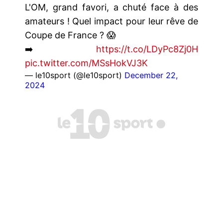
L'OM, grand favori, a chuté face à des
amateurs ! Quel impact pour leur rêve de
Coupe de France ? 😱
➡️
https://t.co/LDyPc8Zj0H
pic.twitter.com/MSsHokVJ3K
— le10sport (@le10sport)
December 22,
2024