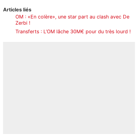
Articles liés
OM : «En colère», une star part au clash avec De
Zerbi !
Transferts : L’OM lâche 30M€ pour du très lourd !