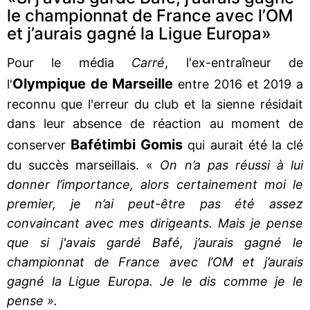
le championnat de France avec l’OM
et j’aurais gagné la Ligue Europa»
Pour le média
Carré
, l'ex-entraîneur de
Olympique de Marseille
l'
entre 2016 et 2019 a
reconnu que l'erreur du club et la sienne résidait
dans leur absence de réaction au moment de
Bafétimbi Gomis
conserver
qui aurait été la clé
du succès marseillais. «
On n’a pas réussi à lui
donner l’importance, alors certainement moi le
premier, je n’ai peut-être pas été assez
convaincant avec mes dirigeants. Mais je pense
que si j'avais gardé Bafé, j’aurais gagné le
championnat de France avec l’OM et j’aurais
gagné la Ligue Europa. Je le dis comme je le
pense ».