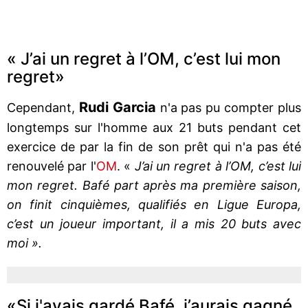
« J’ai un regret à l’OM, c’est lui mon
regret»
Rudi Garcia
Cependant,
n'a pas pu compter plus
longtemps sur l'homme aux 21 buts pendant cet
exercice de par la fin de son prêt qui n'a pas été
renouvelé par l'
OM
. «
J’ai un regret à l’OM, c’est lui
mon regret. Bafé part après ma première saison,
on finit cinquièmes, qualifiés en Ligue Europa,
c’est un joueur important, il a mis 20 buts avec
moi ».
«Si j'avais gardé Bafé, j’aurais gagné