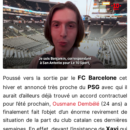
FC Barcelone
Poussé vers la sortie par le
cet
PSG
hiver et annoncé très proche du
avec qui il
aurait d’ailleurs déjà trouvé un accord contractuel
pour l’été prochain,
Ousmane Dembélé
(24 ans) a
finalement fait l’objet d’un énorme revirement de
situation de la part du club catalan ces dernières
Xavi
semaines. En effet, devant l’insistance de
qui