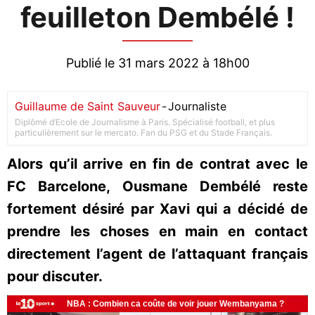
feuilleton Dembélé !
Publié le 31 mars 2022 à 18h00
Guillaume de Saint Sauveur
-
Journaliste
Diplômé d’Ecole de Journalisme à Paris. Spécialisé football, et plus
particulièrement sur le mercato. Fan du PSG et du Stade Français.
Alors qu’il arrive en fin de contrat avec le
FC Barcelone, Ousmane Dembélé reste
fortement désiré par Xavi qui a décidé de
prendre les choses en main en contact
directement l’agent de l’attaquant français
pour discuter.