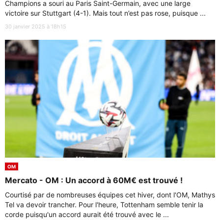
Champions a souri au Paris Saint-Germain, avec une large
victoire sur Stuttgart (4-1). Mais tout n’est pas rose, puisque ...
30 janvier 2025 à 18h15
OM
Mercato - OM : Un accord à 60M€ est trouvé !
Courtisé par de nombreuses équipes cet hiver, dont l'OM, Mathys
Tel va devoir trancher. Pour l'heure, Tottenham semble tenir la
corde puisqu'un accord aurait été trouvé avec le ...