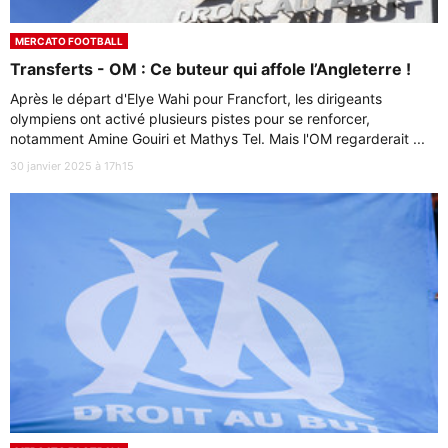
MERCATO FOOTBALL
Transferts - OM : Ce buteur qui affole l’Angleterre !
Après le départ d'Elye Wahi pour Francfort, les dirigeants
olympiens ont activé plusieurs pistes pour se renforcer,
notamment Amine Gouiri et Mathys Tel. Mais l'OM regarderait ...
30 janvier 2025 à 17h15