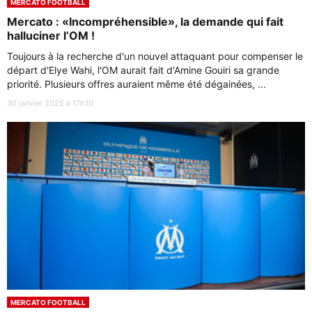
MERCATO FOOTBALL
Mercato : «Incompréhensible», la demande qui fait
halluciner l’OM !
Toujours à la recherche d'un nouvel attaquant pour compenser le
départ d'Elye Wahi, l'OM aurait fait d'Amine Gouiri sa grande
priorité. Plusieurs offres auraient même été dégainées, ...
30 janvier 2025 à 17h10
MERCATO FOOTBALL