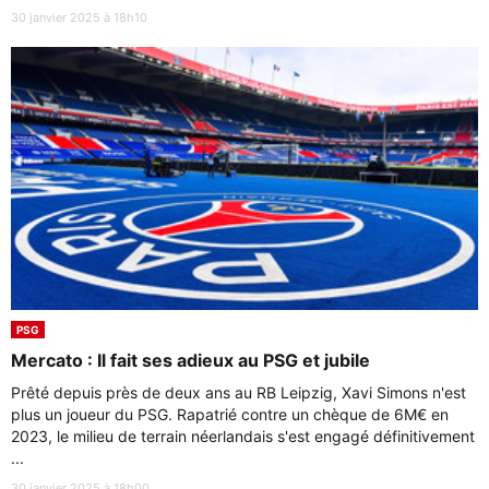
30 janvier 2025 à 18h10
PSG
Mercato : Il fait ses adieux au PSG et jubile
Prêté depuis près de deux ans au RB Leipzig, Xavi Simons n'est
plus un joueur du PSG. Rapatrié contre un chèque de 6M€ en
2023, le milieu de terrain néerlandais s'est engagé définitivement
...
30 janvier 2025 à 18h00