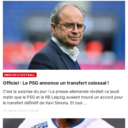
MERCATO FOOTBALL
Officiel : Le PSG annonce un transfert colossal !
C'est la surprise du jour ! La presse allemande révélait ce jeudi
matin que le PSG et le RB Leipzig avaient trouvé un accord pour
le transfert définitif de Xavi Simons. Et tout ...
30 janvier 2025 à 16h00