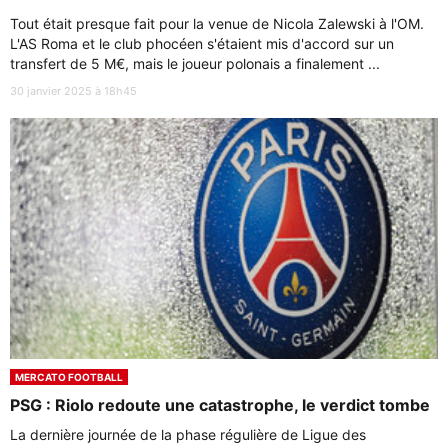
Tout était presque fait pour la venue de Nicola Zalewski à l'OM.
L'AS Roma et le club phocéen s'étaient mis d'accord sur un
transfert de 5 M€, mais le joueur polonais a finalement ...
30 janvier 2025 à 18h45
MERCATO FOOTBALL
PSG : Riolo redoute une catastrophe, le verdict tombe
La dernière journée de la phase régulière de Ligue des