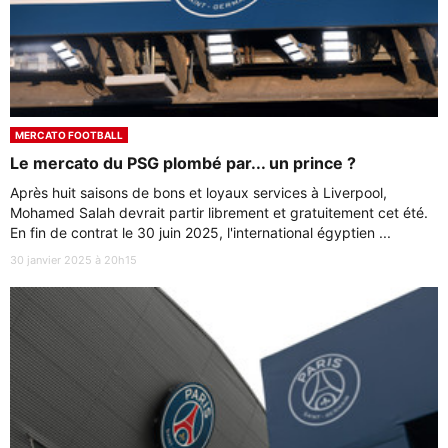
MERCATO FOOTBALL
Le mercato du PSG plombé par... un prince ?
Après huit saisons de bons et loyaux services à Liverpool,
Mohamed Salah devrait partir librement et gratuitement cet été.
En fin de contrat le 30 juin 2025, l'international égyptien ...
30 janvier 2025 à 20h15