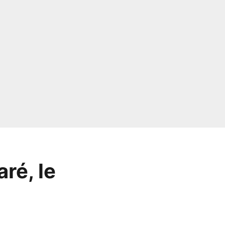
ré, le