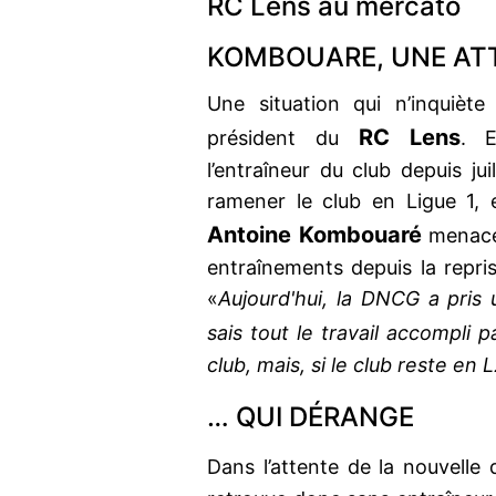
RC Lens au mercato
KOMBOUARE, UNE ATT
Une situation qui n’inquièt
RC Lens
président du
. 
l’entraîneur du club depuis ju
ramener le club en Ligue 1, e
Antoine Kombouaré
menace
entraînements depuis la reprise
«
Aujourd'hui, la DNCG a pris 
sais tout le travail accompli 
club, mais, si le club reste en 
… QUI DÉRANGE
Dans l’attente de la nouvelle