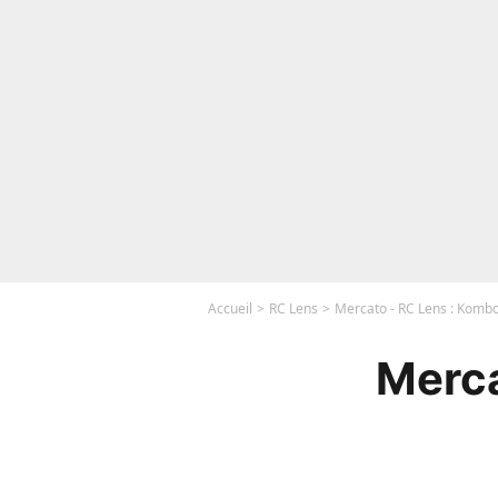
Accueil
RC Lens
Mercato - RC Lens : Kombo
Merca