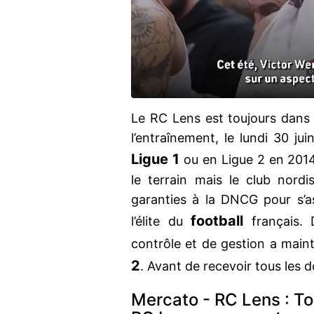
Le RC Lens est toujours dans 
l’entraînement, le lundi 30 jui
Ligue 1
ou en Ligue 2 en 201
le terrain mais le club nordi
garanties à la DNCG pour s’a
football
l’élite du
français.
contrôle et de gestion a mai
2
. Avant de recevoir tous les
Mercato - RC Lens : To