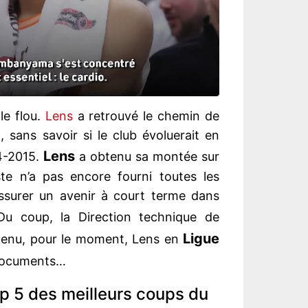
le flou.
Lens
a retrouvé le chemin de
n, sans savoir si le club évoluerait en
Lens
4-2015.
a obtenu sa montée sur
ste n’a pas encore fourni toutes les
ssurer un avenir à court terme dans
 Du coup, la Direction technique de
Ligue
ntenu, pour le moment, Lens en
 documents…
p 5 des meilleurs coups du