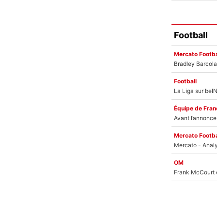
Football
Mercato Footba
Football
Équipe de Fran
Mercato Footba
OM