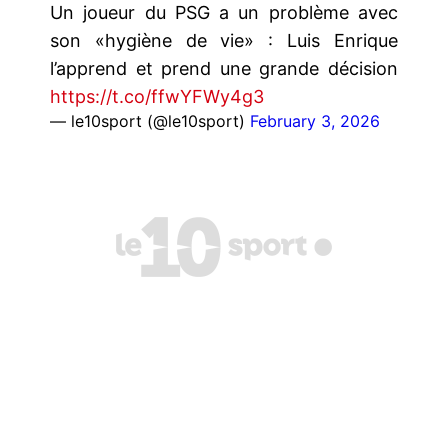
Un joueur du PSG a un problème avec
son «hygiène de vie» : Luis Enrique
l’apprend et prend une grande décision
https://t.co/ffwYFWy4g3
— le10sport (@le10sport)
February 3, 2026