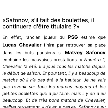
«Safonov, s'il fait des boulettes, il
continuera d'être titulaire ?»
PSG
En effet, l’ancien joueur du
estime que
Lucas Chevalier
finira par retrouver sa place
Matvey Safonov
dans les buts parisiens si
enchaîne les mauvaises prestations. «
Numéro 1,
Chevalier l’a été. Il a joué tous les matchs depuis
le début de saison. Et pourtant, il y a beaucoup de
matchs où il n’a pas été à la hauteur. Je ne vais
pas revenir sur tous les matchs moyens et les
petites boulettes qu’il a pu faire, mais il y en a eu
beaucoup. Et de très bons matchs de Chevalier,
malheureusement, il n’y en a pas eu. Safonov a eu