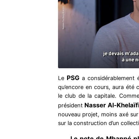
PSG
Le
a considérablement é
qu’encore en cours, aura été c
le club de la capitale. Comme
Nasser Al-Khelaïf
président
nouveau projet, moins axé sur
sur la construction d’un collect
Le pote de Mbappé pla