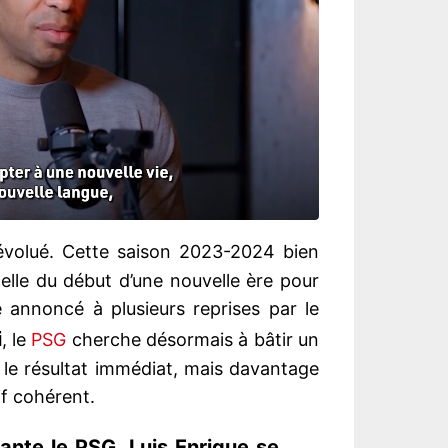
volué. Cette saison 2023-2024 bien
elle du début d’une nouvelle ère pour
 annoncé à plusieurs reprises par le
i
, le
PSG
cherche désormais à bâtir un
 le résultat immédiat, mais davantage
if cohérent.
nte le PSG, Luis Enrique se