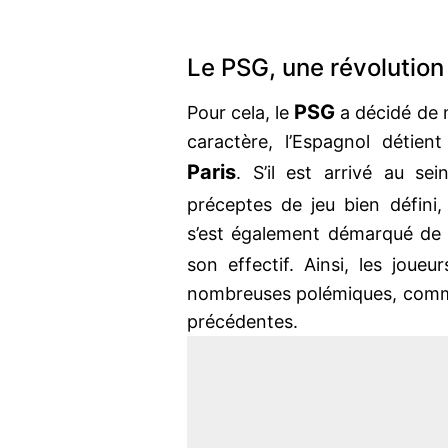
Le PSG, une révolution
PSG
Pour cela, le
a décidé de 
caractère, l’Espagnol détie
Paris
. S’il est arrivé au s
préceptes de jeu bien défini, 
s’est également démarqué de 
son effectif. Ainsi, les joue
nombreuses polémiques, comme 
précédentes.