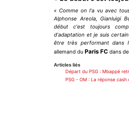
« Comme on l'a vu avec tous 
Alphonse Areola, Gianluigi 
début c'est toujours com
d'adaptation et je suis certai
être très performant dans l
Paris FC
allemand du
dans de
Articles liés
Départ du PSG : Mbappé retr
PSG - OM : La réponse cash d