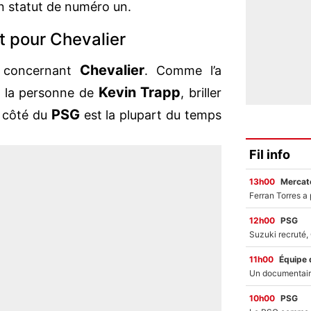
n statut de numéro un.
t pour Chevalier
Chevalier
 concernant
. Comme l’a
Kevin Trapp
n la personne de
, briller
PSG
u côté du
est la plupart du temps
Fil info
13h00
Mercato
12h00
PSG
11h00
Équipe 
10h00
PSG