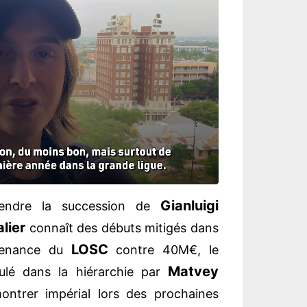
Gianluigi
rendre la succession de
lier
connaît des débuts mitigés dans
LOSC
ovenance du
contre 40M€, le
Matvey
culé dans la hiérarchie par
ontrer impérial lors des prochaines