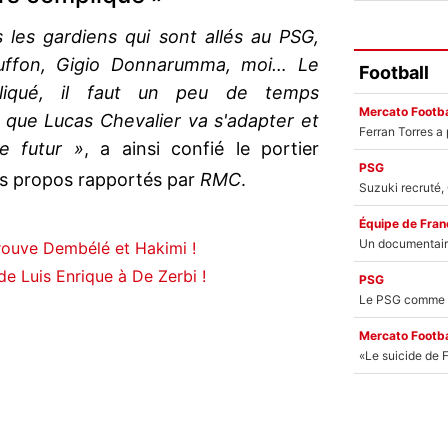
les gardiens qui sont allés au PSG,
Buffon, Gigio Donnarumma, moi… Le
Football
pliqué, il faut un peu de temps
Mercato Footba
n que Lucas Chevalier va s'adapter et
e futur »
, a ainsi confié le portier
PSG
s propos rapportés par
RMC
.
Équipe de Fran
ouve Dembélé et Hakimi !
e Luis Enrique à De Zerbi !
PSG
Mercato Footba