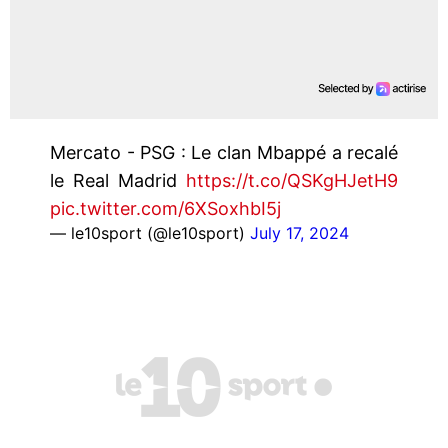
Mercato - PSG : Le clan Mbappé a recalé
le Real Madrid
https://t.co/QSKgHJetH9
pic.twitter.com/6XSoxhbI5j
— le10sport (@le10sport)
July 17, 2024