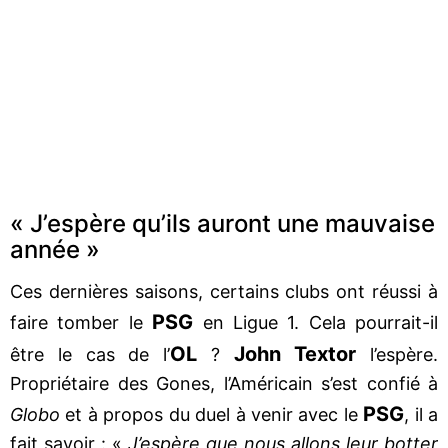
« J’espère qu’ils auront une mauvaise
année »
Ces dernières saisons, certains clubs ont réussi à
PSG
faire tomber le
en Ligue 1. Cela pourrait-il
OL
John Textor
être le cas de l’
?
l’espère.
Propriétaire des Gones, l’Américain s’est confié à
PSG
Globo
et à propos du duel à venir avec le
, il a
fait savoir : «
J’espère que nous allons leur botter