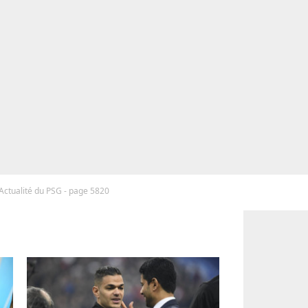
Actualité du PSG - page 5820
G