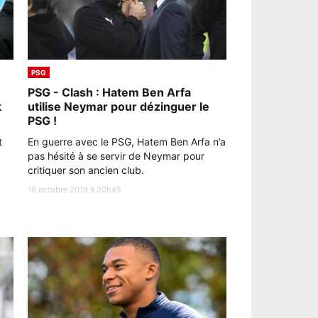
PSG
PSG - Clash : Hatem Ben Arfa
k
utilise Neymar pour dézinguer le
PSG !
t
En guerre avec le PSG, Hatem Ben Arfa n’a
pas hésité à se servir de Neymar pour
critiquer son ancien club.
16 octobre 2019 à 20h45