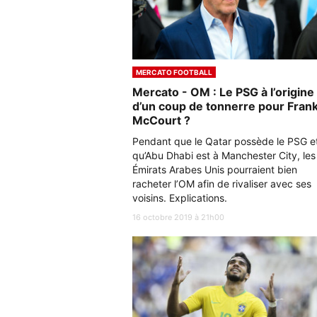
MERCATO FOOTBALL
Mercato - OM : Le PSG à l’origine
d’un coup de tonnerre pour Fran
McCourt ?
Pendant que le Qatar possède le PSG e
qu’Abu Dhabi est à Manchester City, les
Émirats Arabes Unis pourraient bien
racheter l’OM afin de rivaliser avec ses
voisins. Explications.
16 octobre 2019 à 21h00