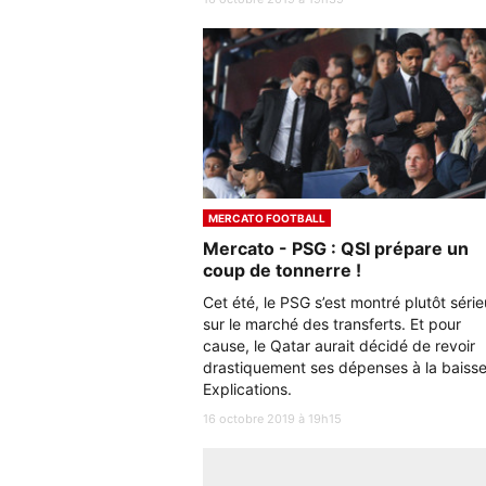
MERCATO FOOTBALL
Mercato - PSG : QSI prépare un
coup de tonnerre !
Cet été, le PSG s’est montré plutôt séri
sur le marché des transferts. Et pour
cause, le Qatar aurait décidé de revoir
drastiquement ses dépenses à la baisse
Explications.
16 octobre 2019 à 19h15