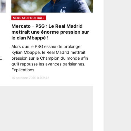
MERCATO FOOTBALL
Mercato - PSG : Le Real Madrid
mettrait une énorme pression sur
le clan Mbappé !
Alors que le PSG essaie de prolonger
Kylian Mbappé, le Real Madrid mettrait
C.
pression sur le Champion du monde afin
qu’il repousse les avances parisiennes.
Explications.
16 octobre 2019 à 19h45