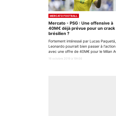
MERCATO FOOTBALL
Mercato - PSG : Une offensive à
40M€ déjà prévue pour un crack
brésilien ?
Fortement intéressé par Lucas Paquetá,
Leonardo pourrait bien passer à l'action
avec une offre de 40M€ pour le Milan A
16 octobre 2019 à 19h56