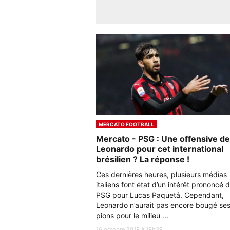
MERCATO FOOTBALL
Mercato - PSG : Une offensive de
Leonardo pour cet international
brésilien ? La réponse !
Ces dernières heures, plusieurs médias
italiens font état d’un intérêt prononcé 
PSG pour Lucas Paquetá. Cependant,
Leonardo n’aurait pas encore bougé se
pions pour le milieu ...
16 octobre 2019 à 19h39