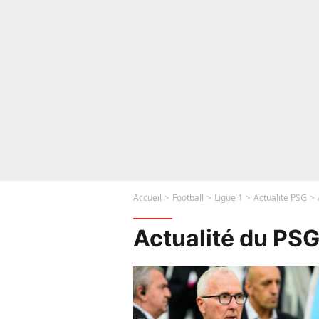
Accueil
Football
Ligue 1
Actualité PSG
Actualité du PS