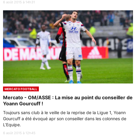
6 août 2015 à 14h31
MERCATO FOOTBALL
Mercato - OM/ASSE : La mise au point du conseiller de
Yoann Gourcuff !
Toujours sans club à le veille de la reprise de la Ligue 1, Yoann
Gourcuff a été évoqué apr son conseiller dans les colonnes de
L’Equipe.
6 août 2015 à 12h45