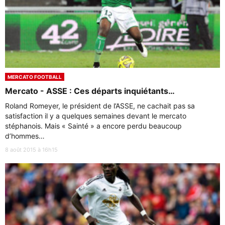
MERCATO FOOTBALL
Mercato - ASSE : Ces départs inquiétants…
Roland Romeyer, le président de l’ASSE, ne cachait pas sa
satisfaction il y a quelques semaines devant le mercato
stéphanois. Mais « Sainté » a encore perdu beaucoup
d’hommes…
8 août 2015 à 16h15