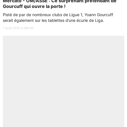
Mercato - OM/ASSE : Ce surprenant prétendant de
Gourcuff qui ouvre la porte !
Pisté de par de nombreux clubs de Ligue 1, Yoann Gourcuff
serait également sur les tablettes d’une écurie de Liga.
7 août 2015 à 09h30