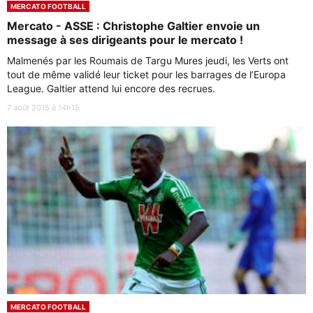
MERCATO FOOTBALL
Mercato - ASSE : Christophe Galtier envoie un
message à ses dirigeants pour le mercato !
Malmenés par les Roumais de Targu Mures jeudi, les Verts ont
tout de même validé leur ticket pour les barrages de l’Europa
League. Galtier attend lui encore des recrues.
7 août 2015 à 14h15
MERCATO FOOTBALL