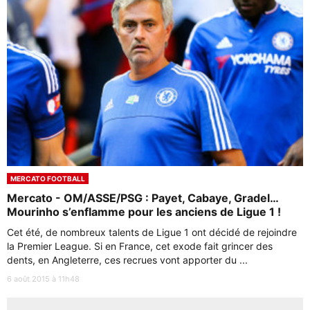
MERCATO FOOTBALL
Mercato - OM/ASSE/PSG : Payet, Cabaye, Gradel…
Mourinho s’enflamme pour les anciens de Ligue 1 !
Cet été, de nombreux talents de Ligue 1 ont décidé de rejoindre
la Premier League. Si en France, cet exode fait grincer des
dents, en Angleterre, ces recrues vont apporter du ...
6 août 2015 à 11h48