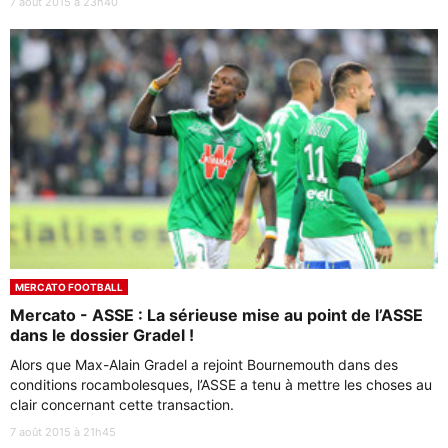
7 août 2015 à 23h40
MERCATO FOOTBALL
Mercato - ASSE : La sérieuse mise au point de l’ASSE
dans le dossier Gradel !
Alors que Max-Alain Gradel a rejoint Bournemouth dans des
conditions rocambolesques, l’ASSE a tenu à mettre les choses au
clair concernant cette transaction.
7 août 2015 à 21h45