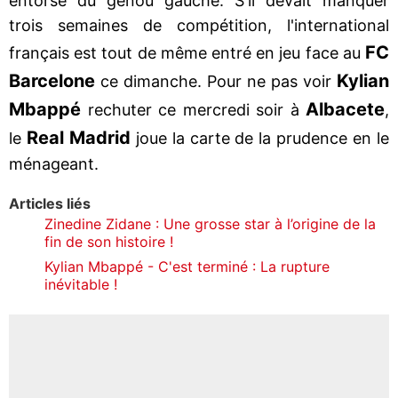
entorse du genou gauche. S'il devait manquer
trois semaines de compétition, l'international
FC
français est tout de même entré en jeu face au
Barcelone
Kylian
ce dimanche. Pour ne pas voir
Mbappé
Albacete
rechuter ce mercredi soir à
,
Real Madrid
le
joue la carte de la prudence en le
ménageant.
Articles liés
Zinedine Zidane : Une grosse star à l’origine de la
fin de son histoire !
Kylian Mbappé - C'est terminé : La rupture
inévitable !