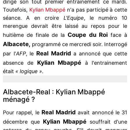
dirigé son tout premier entrainement ce mardi.
Toutefois,
Kylian Mbappé
n'a pas participé à cette
séance. A en croire
L'Equipe
, le numéro 10
merengue devrait être laissé au repos pour le
Coupe du Roi
huitième de finale de la
face à
Albacete,
programmé ce mercredi soir. Interrogé
Real Madrid
par l'
AFP
, le
a annoncé que cette
Kylian Mbappé
absence de
à l'entrainement
était
« logique ».
Albacete-Real : Kylian Mbappé
ménagé ?
Real Madrid
Pour rappel, le
avait annoncé le 31
Kylian Mbappé
décembre que
souffrait d'une