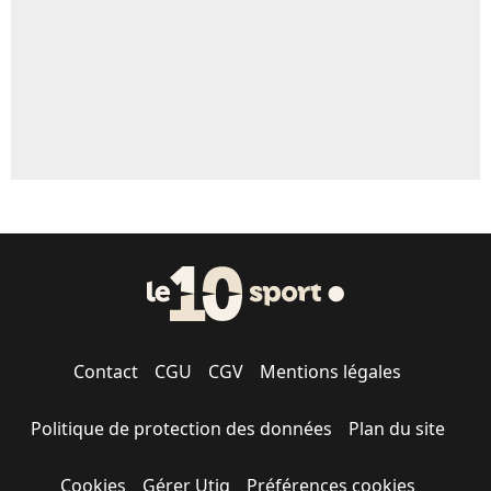
1624 personnes ont participé aux votes.
Contact
CGU
CGV
Mentions légales
Politique de protection des données
Plan du site
Cookies
Gérer Utiq
Préférences cookies