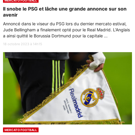
MERCATO FOOTBALL
Il snobe le PSG et lâche une grande annonce sur son
avenir
Annoncé dans le viseur du PSG lors du dernier mercato estival,
Jude Bellingham a finalement opté pour le Real Madrid. L'Anglais
a ainsi quitté le Borussia Dortmund pour la capitale ...
18 octobre 2023 à 14h15
MERCATO FOOTBALL