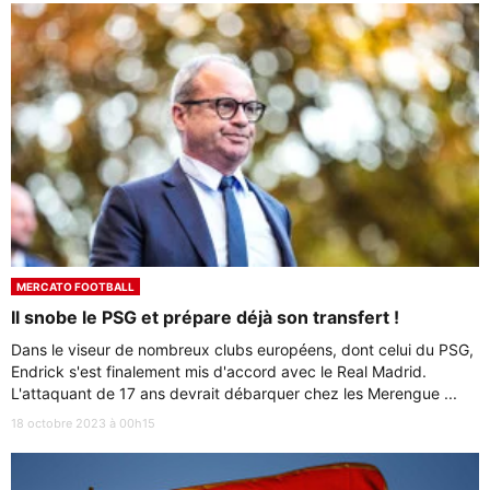
MERCATO FOOTBALL
Il snobe le PSG et prépare déjà son transfert !
Dans le viseur de nombreux clubs européens, dont celui du PSG,
Endrick s'est finalement mis d'accord avec le Real Madrid.
L'attaquant de 17 ans devrait débarquer chez les Merengue ...
18 octobre 2023 à 00h15