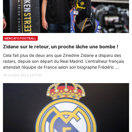
MERCATO FOOTBALL
Zidane sur le retour, un proche lâche une bombe !
Cela fait plus de deux ans que Zinedine Zidane a disparu des
radars, depuis son départ du Real Madrid. L’entraîneur français
attendait l’équipe de France selon son biographe Frédéric ...
18 octobre 2023 à 07h30