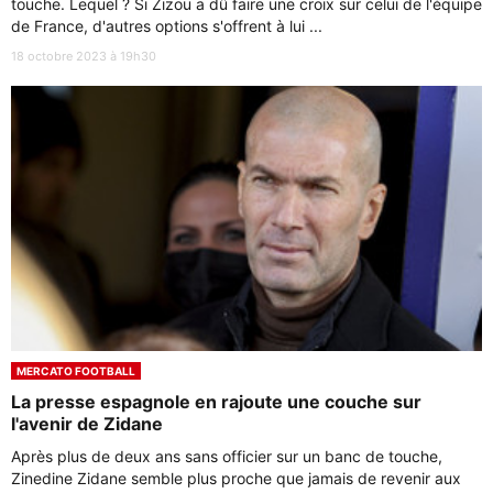
touche. Lequel ? Si Zizou a dû faire une croix sur celui de l'équipe
de France, d'autres options s'offrent à lui ...
18 octobre 2023 à 19h30
MERCATO FOOTBALL
La presse espagnole en rajoute une couche sur
l'avenir de Zidane
Après plus de deux ans sans officier sur un banc de touche,
Zinedine Zidane semble plus proche que jamais de revenir aux