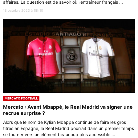
affaires. La question est de savoir où l'entraîneur français ...
18 octobre 2023 à 18h10
MERCATO FOOTBALL
Mercato : Avant Mbappé, le Real Madrid va signer une
recrue surprise ?
Alors que le nom de Kylian Mbappé continue de faire les gros
titres en Espagne, le Real Madrid pourrait dans un premier temps
se tourner vers un élément beaucoup plus accessible ...