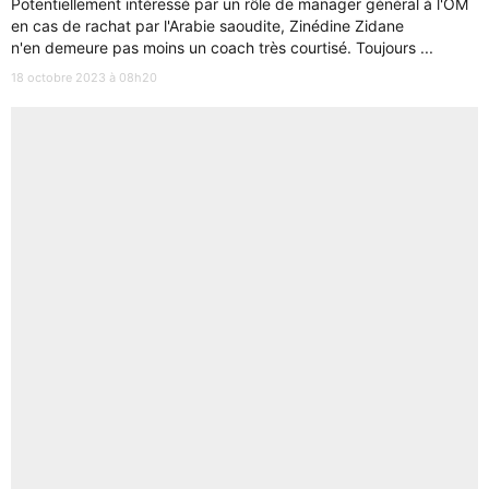
Potentiellement intéressé par un rôle de manager général à l'OM
en cas de rachat par l'Arabie saoudite, Zinédine Zidane
n'en demeure pas moins un coach très courtisé. Toujours ...
18 octobre 2023 à 08h20