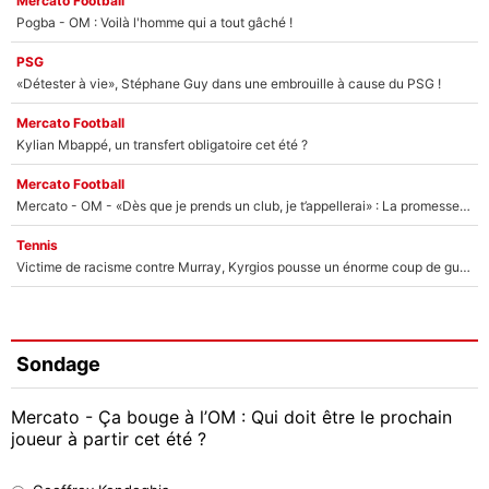
Mercato Football
Pogba - OM : Voilà l'homme qui a tout gâché !
PSG
«Détester à vie», Stéphane Guy dans une embrouille à cause du PSG !
Mercato Football
Kylian Mbappé, un transfert obligatoire cet été ?
Mercato Football
Mercato - OM - «Dès que je prends un club, je t’appellerai» : La promesse de Marcelino au moment de claquer la porte
Tennis
Victime de racisme contre Murray, Kyrgios pousse un énorme coup de gueule !
Sondage
Mercato - Ça bouge à l’OM : Qui doit être le prochain
joueur à partir cet été ?
Geoffrey Kondogbia