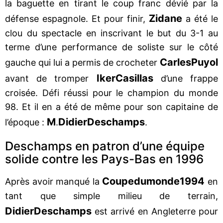
la baguette en tirant le coup franc dévié par la
Zidane
défense espagnole. Et pour finir,
a été le
clou du spectacle en inscrivant le but du 3-1 au
terme d’une performance de soliste sur le côté
Carles
Puyol
gauche qui lui a permis de crocheter
Iker
Casillas
avant de tromper
d’une frappe
croisée. Défi réussi pour le champion du monde
98. Et il en a été de même pour son capitaine de
M
Didier
Deschamps
l’époque :
.
.
Deschamps en patron d’une équipe
solide contre les Pays-Bas en 1996
Coupe
du
monde
1994
Après avoir manqué la
en
tant que simple milieu de terrain,
Didier
Deschamps
est arrivé en Angleterre pour