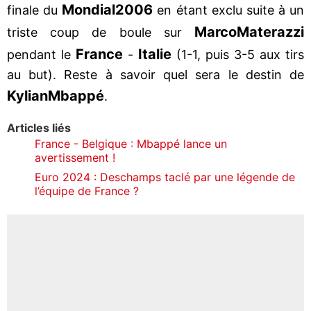
Mondial
2006
finale du
en étant exclu suite à un
Marco
Materazzi
triste coup de boule sur
France
Italie
pendant le
-
(1-1, puis 3-5 aux tirs
au but). Reste à savoir quel sera le destin de
Kylian
Mbappé
.
Articles liés
France - Belgique : Mbappé lance un
avertissement !
Euro 2024 : Deschamps taclé par une légende de
l’équipe de France ?