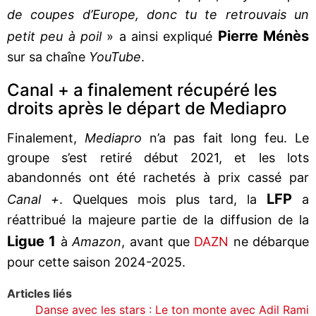
de coupes d’Europe, donc tu te retrouvais un
Pierre Ménès
petit peu à poil
» a ainsi expliqué
sur sa chaîne
YouTube
.
Canal + a finalement récupéré les
droits après le départ de Mediapro
Finalement,
Mediapro
n’a pas fait long feu. Le
groupe s’est retiré début 2021, et les lots
abandonnés ont été rachetés à prix cassé par
LFP
Canal +
. Quelques mois plus tard, la
a
réattribué la majeure partie de la diffusion de la
Ligue 1
à
Amazon
, avant que
DAZN
ne débarque
pour cette saison 2024-2025.
Articles liés
Danse avec les stars : Le ton monte avec Adil Rami