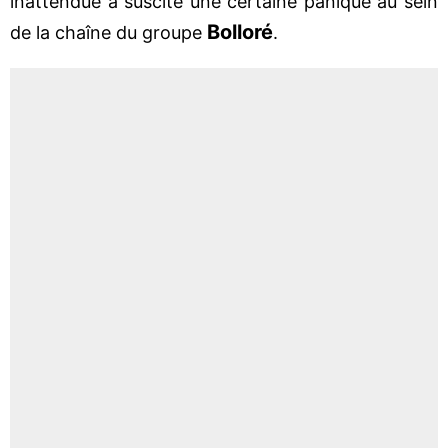
inattendue a suscité une certaine panique au sein
Bolloré
de la chaîne du groupe
.