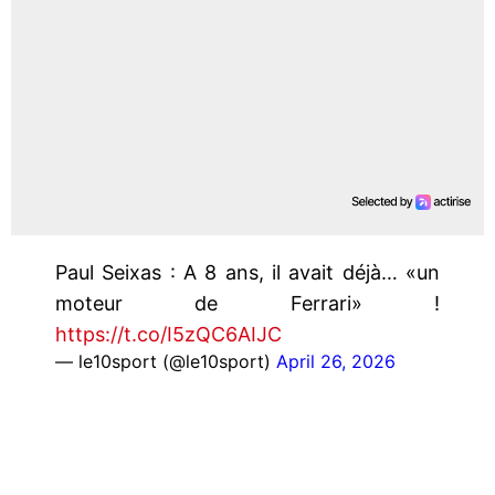
Paul Seixas : A 8 ans, il avait déjà… «un
moteur de Ferrari» !
https://t.co/I5zQC6AIJC
— le10sport (@le10sport)
April 26, 2026