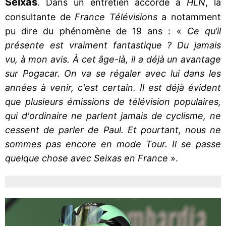
Seixas
. Dans un entretien accordé à
HLN
, la
consultante de
France Télévisions
a notamment
pu dire du phénomène de 19 ans : «
Ce qu’il
présente est vraiment fantastique ? Du jamais
vu, à mon avis. À cet âge-là, il a déjà un avantage
sur Pogacar. On va se régaler avec lui dans les
années à venir, c'est certain. Il est déjà évident
que plusieurs émissions de télévision populaires,
qui d'ordinaire ne parlent jamais de cyclisme, ne
cessent de parler de Paul. Et pourtant, nous ne
sommes pas encore en mode Tour. Il se passe
quelque chose avec Seixas en France
».