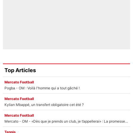
Top Articles
Mercato Football
Pogba - OM : Voilà l'homme qui a tout gâché !
Mercato Football
Kylian Mbappé, un transfert obligatoire cet été ?
Mercato Football
Mercato - OM - «Dès que je prends un club, je t’appellerai» : La promesse de Marcelino au moment de claquer la porte
Tennis