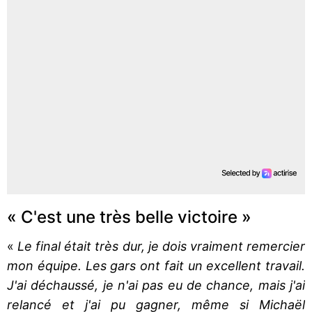
« C'est une très belle victoire »
«
Le final était très dur, je dois vraiment remercier
mon équipe. Les gars ont fait un excellent travail.
J'ai déchaussé, je n'ai pas eu de chance, mais j'ai
relancé et j'ai pu gagner, même si Michaël