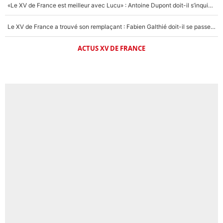
«Le XV de France est meilleur avec Lucu» : Antoine Dupont doit-il s’inquiéter pour sa place ?
Le XV de France a trouvé son remplaçant : Fabien Galthié doit-il se passer d'Antoine Dupont ?
ACTUS XV DE FRANCE