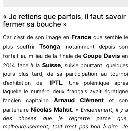
« Je retiens que parfois, il faut savoir
fermer sa bouche »
France
Car c’est de son image en
que semble le
Tsonga
plus souffrir
, notamment depuis son
Coupe Davis
forfait au milieu de la finale de
en
Suisse
2014 face à la
, suivie pourtant, quelques
jours plus tard, de sa participation au tournoi
IPTL
d’exhibition de l’
. Une polémique après
laquelle le numéro deux français avait égratigné
Arnaud Clément
l’ancien capitaine
et son
Nicolas Mahut
partenaire
. «
Évidemment, il y a
des choses que je regrette parce que,
malheureusement, tout n’est pas bon à dire. Je