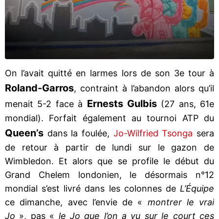
On l’avait quitté en larmes lors de son 3e tour à
Roland-Garros
, contraint à l’abandon alors qu’il
Ernests Gulbis
menait 5-2 face à
(27 ans, 61e
mondial). Forfait également au tournoi ATP du
Queen’s
dans la foulée,
Jo-Wilfried Tsonga
sera
de retour à partir de lundi sur le gazon de
Wimbledon. Et alors que se profile le début du
Grand Chelem londonien, le désormais n°12
mondial s’est livré dans les colonnes de
L’Équipe
ce dimanche, avec l’envie de «
montrer le vrai
Jo
», pas «
le Jo que l’on a vu sur le court ces