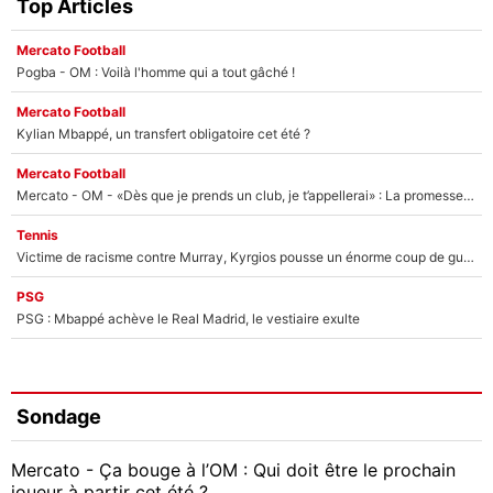
Top Articles
Mercato Football
Pogba - OM : Voilà l'homme qui a tout gâché !
Mercato Football
Kylian Mbappé, un transfert obligatoire cet été ?
Mercato Football
Mercato - OM - «Dès que je prends un club, je t’appellerai» : La promesse de Marcelino au moment de claquer la porte
Tennis
Victime de racisme contre Murray, Kyrgios pousse un énorme coup de gueule !
PSG
PSG : Mbappé achève le Real Madrid, le vestiaire exulte
Sondage
Mercato - Ça bouge à l’OM : Qui doit être le prochain
joueur à partir cet été ?