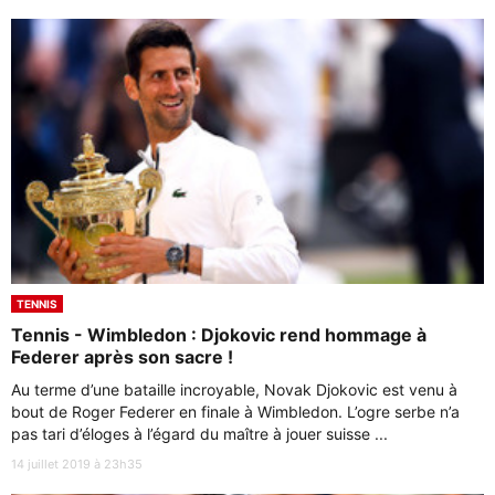
TENNIS
Tennis - Wimbledon : Djokovic rend hommage à
Federer après son sacre !
Au terme d’une bataille incroyable, Novak Djokovic est venu à
bout de Roger Federer en finale à Wimbledon. L’ogre serbe n’a
pas tari d’éloges à l’égard du maître à jouer suisse ...
14 juillet 2019 à 23h35