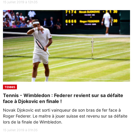
15 juillet 2019 à 12h35
TENNIS
Tennis - Wimbledon : Federer revient sur sa défaite
face à Djokovic en finale !
Novak Djokovic est sorti vainqueur de son bras de fer face à
Roger Federer. Le maitre à jouer suisse est revenu sur sa défaite
lors de la finale de Wimbledon.
15 juillet 2019 à 01h35