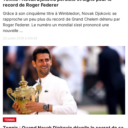
record de Roger Federer
Grâce à son cinquième titre à Wimbledon, Novak Djokovic se
rapproche un peu plus du record de Grand Chelem détenu par
Roger Federer. Le numéro un mondial s’est prononcé une
nouvelle ...
20 juillet 2019 à 00h35
TENNIS
Tennis : Quand Novak Djokovic dévoile le secret de sa