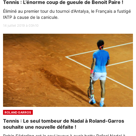
Tennis : L’énorme coup de gueule de Benoit Paire !
Éliminé au premier tour du tournoi d’Antalya, le Français a fustigé
l’ATP à cause de la canicule.
14 juillet 2019 à 03h10
ROLAND GARROS
Tennis : Le seul tombeur de Nadal à Roland-Garros
souhaite une nouvelle défaite !
Robin Söderling est le seul joueur à avoir battu Rafael Nadal à