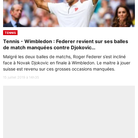
TENNIS
Tennis - Wimbledon : Federer revient sur ses balles
de match manquées contre Djokovic…
Malgré les deux balles de matchs, Roger Federer s’est incliné
face à Novak Djokovic en finale à Wimbledon. Le maitre à jouer
suisse est revenu sur ces grosses occasions manquées.
15 juillet 2019 à 14h35