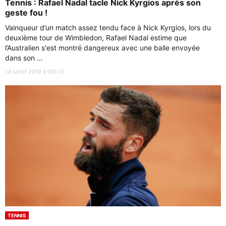
Tennis : Rafael Nadal tacle Nick Kyrgios après son
geste fou !
Vainqueur d’un match assez tendu face à Nick Kyrgios, lors du
deuxième tour de Wimbledon, Rafael Nadal estime que
l’Australien s'est montré dangereux avec une balle envoyée
dans son ...
14 juillet 2019 à 03h10
TENNIS