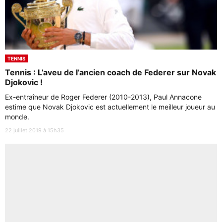
TENNIS
Tennis : L’aveu de l’ancien coach de Federer sur Novak
Djokovic !
Ex-entraîneur de Roger Federer (2010-2013), Paul Annacone
estime que Novak Djokovic est actuellement le meilleur joueur au
monde.
22 juillet 2019 à 15h35