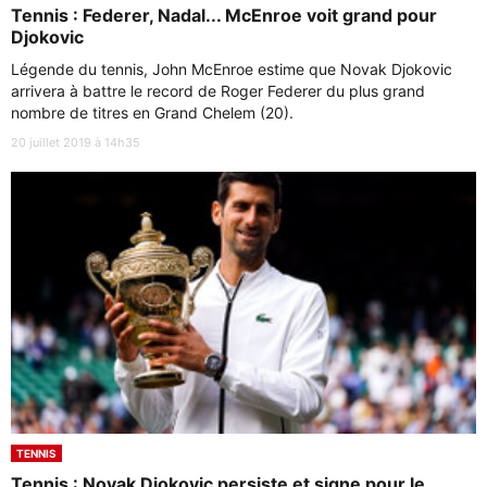
Tennis : Federer, Nadal... McEnroe voit grand pour
Djokovic
Légende du tennis, John McEnroe estime que Novak Djokovic
arrivera à battre le record de Roger Federer du plus grand
nombre de titres en Grand Chelem (20).
20 juillet 2019 à 14h35
TENNIS
Tennis : Novak Djokovic persiste et signe pour le