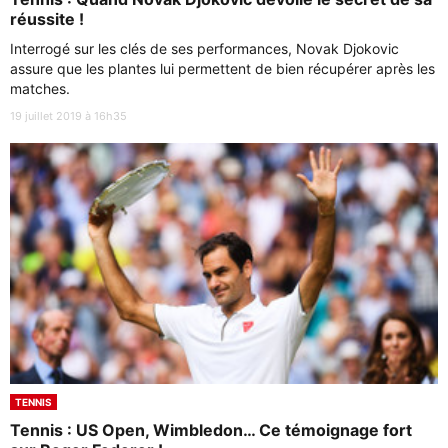
réussite !
Interrogé sur les clés de ses performances, Novak Djokovic
assure que les plantes lui permettent de bien récupérer après les
matches.
19 juillet 2019 à 16h35
TENNIS
Tennis : US Open, Wimbledon… Ce témoignage fort