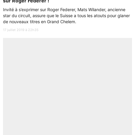
sur Roger Federer !
Invité à s’exprimer sur Roger Federer, Mats Wilander, ancienne
star du circuit, assure que le Suisse a tous les atouts pour glaner
de nouveaux titres en Grand Chelem.
17 juillet 2019 à 22h35