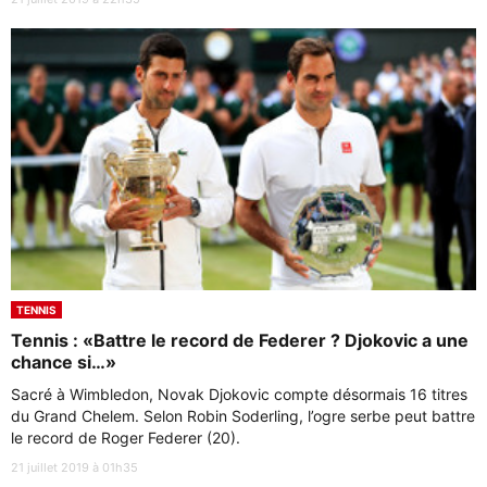
TENNIS
Tennis : «Battre le record de Federer ? Djokovic a une
chance si…»
Sacré à Wimbledon, Novak Djokovic compte désormais 16 titres
du Grand Chelem. Selon Robin Soderling, l’ogre serbe peut battre
le record de Roger Federer (20).
21 juillet 2019 à 01h35