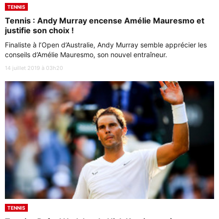
TENNIS
Tennis : Andy Murray encense Amélie Mauresmo et
justifie son choix !
Finaliste à l’Open d’Australie, Andy Murray semble apprécier les
conseils d’Amélie Mauresmo, son nouvel entraîneur.
14 juillet 2019 à 03h20
TENNIS