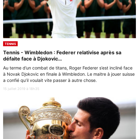
TENNIS
Tennis - Wimbledon : Federer relativise après sa
défaite face à Djokovic…
Au terme d’un combat de titans, Roger Federer s’est incliné face
à Novak Djokovic en finale à Wimbledon. Le maitre à jouer suisse
a confié qu’il voulait vite passer à autre chose.
15 juillet 2019 à 18h35