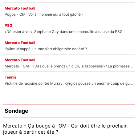
Mercato Football
Pogba - OM : Voilà l'homme qui a tout gâché !
PSG
«Détester à vie», Stéphane Guy dans une embrouille à cause du PSG !
Mercato Football
Kylian Mbappé, un transfert obligatoire cet été ?
Mercato Football
Mercato - OM - «Dès que je prends un club, je t’appellerai» : La promesse de Marcelino au moment de claquer la porte
Tennis
Victime de racisme contre Murray, Kyrgios pousse un énorme coup de gueule !
Sondage
Mercato - Ça bouge à l’OM : Qui doit être le prochain
joueur à partir cet été ?