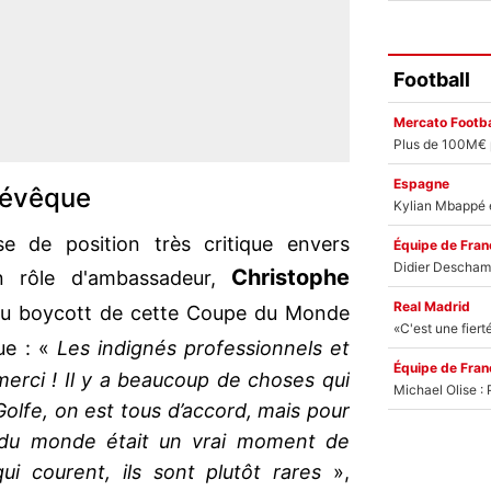
Football
Mercato Footba
Espagne
lévêque
e de position très critique envers
Équipe de Fran
Christophe
 rôle d'ambassadeur,
Real Madrid
 au boycott de cette Coupe du Monde
ue : «
Les indignés professionnels et
Équipe de Fran
erci ! Il y a beaucoup de choses qui
olfe, on est tous d’accord, mais pour
 du monde était un vrai moment de
i courent, ils sont plutôt rares
»,