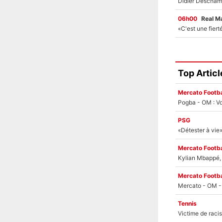
06h00
Real M
Top Articl
Mercato Footba
Pogba - OM : Vo
PSG
Mercato Footba
Kylian Mbappé, u
Mercato Footba
Tennis