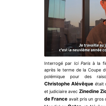
Interrogé par
Ici Paris
à la f
après le terme de la Coupe d
polémique pour des raiso
Christophe
Alévêque
était 
Zinedine Z
et judiciaire avec
de France
avait pris un gros