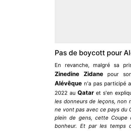
Pas de boycott pour A
En revanche, malgré sa pris
Zinedine
Zidane
pour son
Alévêque
n'a pas participé
Qatar
2022 au
et s'en expliq
les donneurs de leçons, non m
ne vont pas avec ce pays du G
plein de gens, cette Coupe
bonheur. Et par les temps qu