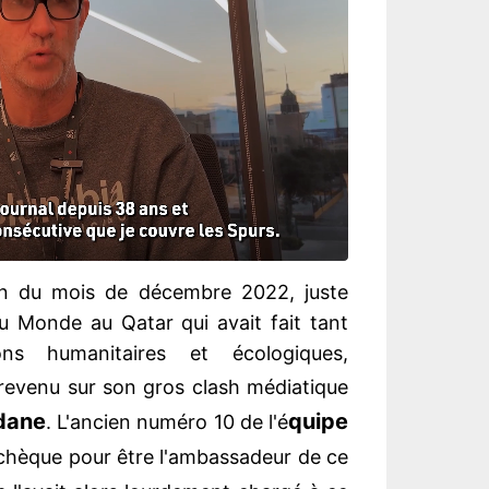
in du mois de décembre 2022, juste
u Monde au Qatar qui avait fait tant
ns humanitaires et écologiques,
revenu sur son gros clash médiatique
idane
quipe
. L'ancien numéro 10 de l'é
 chèque pour être l'ambassadeur de ce