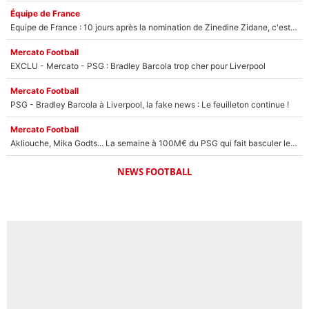
Équipe de France
Equipe de France : 10 jours après la nomination de Zinedine Zidane, c'est au tour de son fils de prendre un nouveau départ !
Mercato Football
EXCLU - Mercato - PSG : Bradley Barcola trop cher pour Liverpool
Mercato Football
PSG - Bradley Barcola à Liverpool, la fake news : Le feuilleton continue !
Mercato Football
Akliouche, Mika Godts... La semaine à 100M€ du PSG qui fait basculer le mercato du PSG !
NEWS FOOTBALL