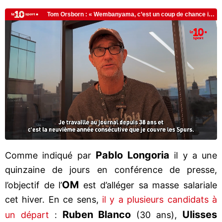
Pablo Longoria
Comme indiqué par
il y a une
quinzaine de jours en conférence de presse,
OM
l’objectif de l’
est d’alléger sa masse salariale
cet hiver. En ce sens,
il y a plusieurs candidats à
Ruben Blanco
Ulisses
un départ
:
(30 ans),