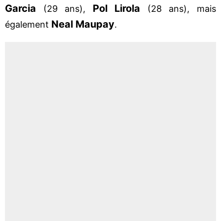
Garcia
Pol Lirola
(29 ans),
(28 ans), mais
Neal Maupay
également
.