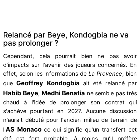
Relancé par Beye, Kondogbia ne va
pas prolonger ?
Cependant, cela pourrait bien ne pas avoir
d'impacts sur l'avenir des joueurs concernés. En
effet, selon les informations de
La Provence
, bien
Geoffrey Kondogbia
que
ait été relancé par
Habib Beye
Medhi Benatia
,
ne semble pas très
chaud à l'idée de prolonger son contrat qui
s'achève pourtant en 2027. Aucune discussion
n'aurait débuté pour l'ancien milieu de terrain de
AS Monaco
l'
ce qui signifie qu'un transfert cet
été est fort probable, à moins qu'il préfère