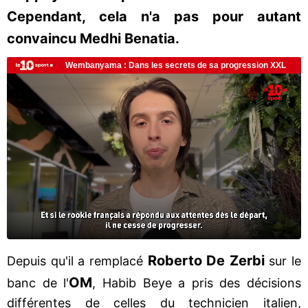
Cependant, cela n'a pas pour autant
convaincu Medhi Benatia.
Roberto De Zerbi
Depuis qu'il a remplacé
sur le
OM
banc de l'
, Habib Beye a pris des décisions
différentes de celles du technicien italien,