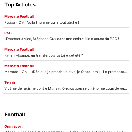
Top Articles
Mercato Football
Pogba - OM : Voilà l'homme qui a tout gâché !
PSG
«Détester à vie», Stéphane Guy dans une embrouille à cause du PSG !
Mercato Football
Kylian Mbappé, un transfert obligatoire cet été ?
Mercato Football
Mercato - OM - «Dès que je prends un club, je t’appellerai» : La promesse de Marcelino au moment de claquer la porte
Tennis
Victime de racisme contre Murray, Kyrgios pousse un énorme coup de gueule !
Football
Omnisport