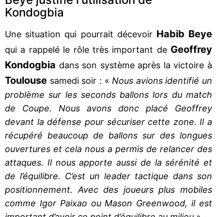
Kondogbia
Habib Beye
Une situation qui pourrait décevoir
Geoffrey
qui a rappelé le rôle très important de
Kondogbia
dans son système après la victoire à
Toulouse
samedi soir : «
Nous avions identifié un
problème sur les seconds ballons lors du match
de Coupe. Nous avons donc placé Geoffrey
devant la défense pour sécuriser cette zone. Il a
récupéré beaucoup de ballons sur des longues
ouvertures et cela nous a permis de relancer des
attaques. Il nous apporte aussi de la sérénité et
de l’équilibre. C’est un leader tactique dans son
positionnement. Avec des joueurs plus mobiles
comme Igor Paixao ou Mason Greenwood, il est
important d’avoir ce point d’équilibre au milieu
».