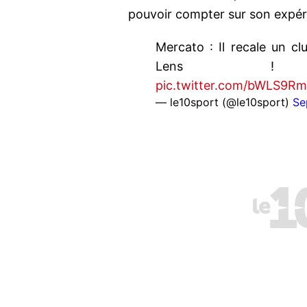
pouvoir compter sur son expér
Mercato : Il recale un c
Lens
pic.twitter.com/bWLS9R
— le10sport (@le10sport)
Se