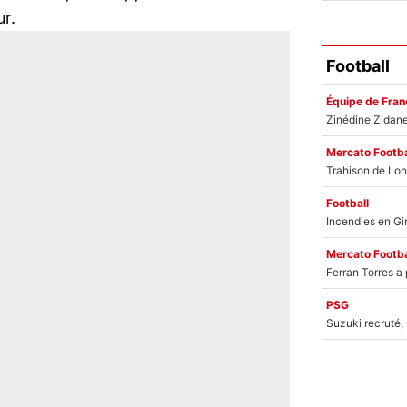
ur.
Football
Équipe de Fran
Mercato Footba
Football
Mercato Footba
PSG