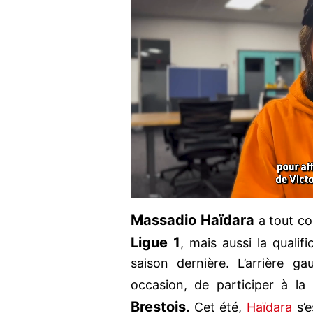
Massadio Haïdara
a tout co
Ligue 1
, mais aussi la qualifi
saison dernière. L’arrière 
occasion, de participer à la
Brestois.
Cet été,
Haïdara
s’e