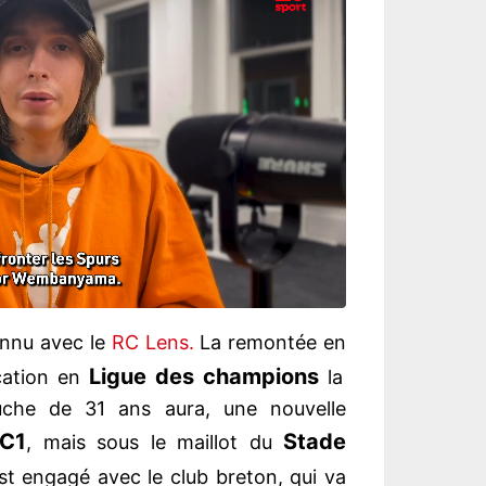
nnu avec le
RC Lens.
La remontée en
Ligue des champions
cation en
la
gauche de 31 ans aura, une nouvelle
C1
Stade
, mais sous le maillot du
st engagé avec le club breton, qui va