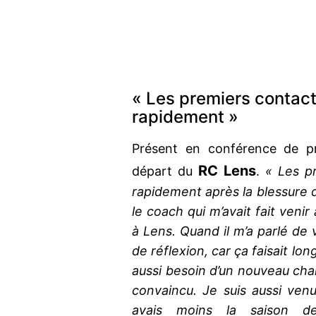
« Les premiers contact
rapidement »
Présent en conférence de p
RC Lens
départ du
.
« Les p
rapidement après la blessure 
le coach qui m’avait fait venir
à Lens. Quand il m’a parlé de v
de réflexion, car ça faisait lon
aussi besoin d’un nouveau chall
convaincu. Je suis aussi ven
avais moins la saison d