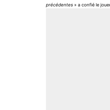
précédentes
» a confié le joue