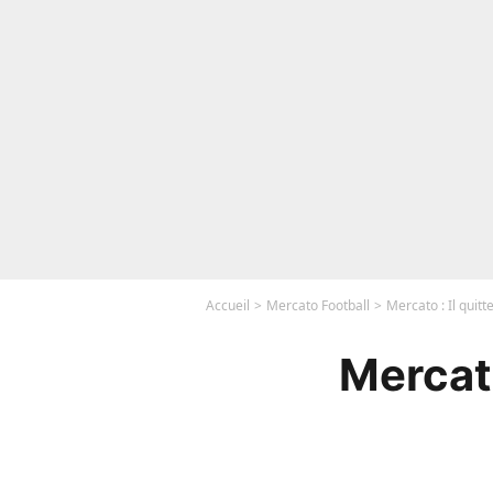
Accueil
Mercato Football
Mercato : Il quit
Mercato