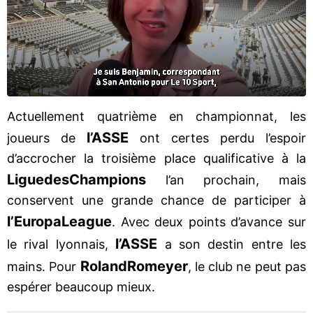
Actuellement quatrième en championnat, les
l’ASSE
joueurs de
ont certes perdu l’espoir
d’accrocher la troisième place qualificative à la
Ligue
des
Champions
l’an prochain, mais
conservent une grande chance de participer à
l’Europa
League
. Avec deux points d’avance sur
l’ASSE
le rival lyonnais,
a son destin entre les
Roland
Romeyer
mains. Pour
, le club ne peut pas
espérer beaucoup mieux.