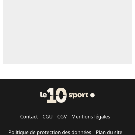
5%
1637 personnes ont participé aux votes.
Contact
CGU
CGV
Mentions légales
Politique de protection des données
Plan du site