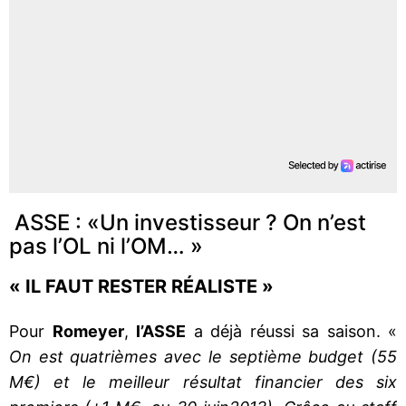
ASSE : «Un investisseur ? On n’est
pas l’OL ni l’OM… »
« IL FAUT RESTER RÉALISTE »
Pour
Romeyer
,
l’ASSE
a déjà réussi sa saison. «
On est quatrièmes avec le septième budget (55
M€) et le meilleur résultat financier des six