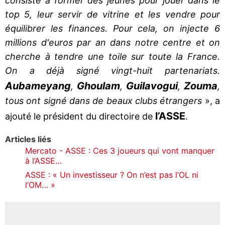
consiste à former des jeunes pour jouer dans le
top 5, leur servir de vitrine et les vendre pour
équilibrer les finances. Pour cela, on injecte 6
millions d'euros par an dans notre centre et on
cherche à tendre une toile sur toute la France.
On a déjà signé vingt-huit partenariats.
Aubameyang
Ghoulam
Guilavogui
Zouma
,
,
,
,
tous ont signé dans de beaux clubs étrangers
», a
l’ASSE
ajouté le président du directoire de
.
Articles liés
Mercato - ASSE : Ces 3 joueurs qui vont manquer
à l’ASSE…
ASSE : « Un investisseur ? On n’est pas l’OL ni
l’OM… »