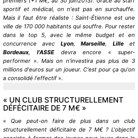
premiers (+1 M€, au 30 juin2013). Grâce au staff
sportif et médical, on n'est pas en surchauffe.
Mais il faut être réaliste : Saint-Étienne est une
ville de 170 000 habitants qui souffre. Pour rester
dans le top 5, avec le même budget et en
concurrence avec
Lyon
,
Marseille
,
Lille
et
Bordeaux
,
l'ASSE
devra encore « super-
performer ». Mais on n'investira pas plus de 3
millions d'euros sur un joueur. C'est pour ça qu'on
a consolidé l'effectif
».
« UN CLUB STRUCTURELLEMENT
DÉFÉCITAIRE DE 7 M€ »
«
Que peut-on faire de plus dans un club
structurellement déficitaire de 7 M€ ? L'objectif