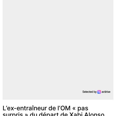
L’ex-entraîneur de l’OM « pas
surpris » du départ de Xabi Alonso