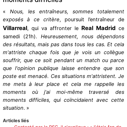
«
Nous, les entraîneurs, sommes totalement
exposés à ce critère
, poursuit l’entraîneur de
Villarreal
Real Madrid
, qui va affronter le
ce
samedi (21h).
Heureusement, nous dépendons
des résultats, mais pas dans tous les cas. Et cela
m'attriste chaque fois que je vois un collègue
souffrir, que ce soit pendant un match ou parce
que l'opinion publique laisse entendre que son
poste est menacé. Ces situations m'attristent. Je
me mets à leur place et cela me rappelle les
moments où j'ai moi-même traversé des
moments difficiles, qui coïncidaient avec cette
situation
. »
Articles liés
Contacté par le PSG, il s'explique : «J'étais fan de