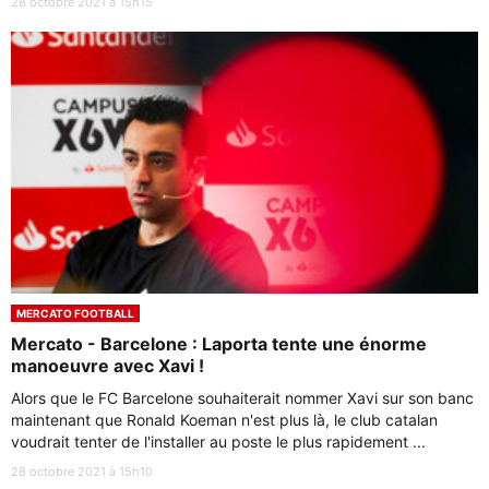
28 octobre 2021 à 15h15
MERCATO FOOTBALL
Mercato - Barcelone : Laporta tente une énorme
manoeuvre avec Xavi !
Alors que le FC Barcelone souhaiterait nommer Xavi sur son banc
maintenant que Ronald Koeman n'est plus là, le club catalan
voudrait tenter de l'installer au poste le plus rapidement ...
28 octobre 2021 à 15h10