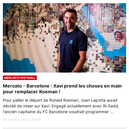
MERCATO FOOTBALL
Mercato - Barcelone : Xavi prend les choses en main
pour remplacer Koeman !
Pour pallier le départ de Ronald Koeman, Joan Laporta aurait
décidé de miser sur Xavi. Engagé actuellement avec Al-Sadd,
l'ancien capitaine du FC Barcelone voudrait programmer ...
28 octobre 2021 à 15h00