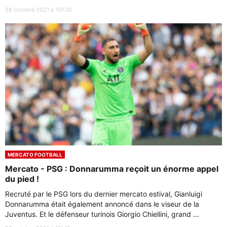
28 octobre 2021 à 15h30
MERCATO FOOTBALL
Mercato - PSG : Donnarumma reçoit un énorme appel
du pied !
Recruté par le PSG lors du dernier mercato estival, Gianluigi
Donnarumma était également annoncé dans le viseur de la
Juventus. Et le défenseur turinois Giorgio Chiellini, grand ...