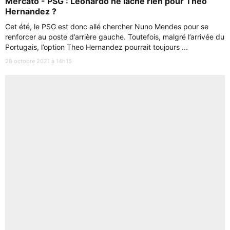
Mercato - PSG : Leonardo ne lâche rien pour Theo
Hernandez ?
Cet été, le PSG est donc allé chercher Nuno Mendes pour se
renforcer au poste d’arrière gauche. Toutefois, malgré l’arrivée du
Portugais, l’option Theo Hernandez pourrait toujours ...
28 octobre 2021 à 14h15