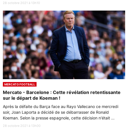
28 octobre 2021 à 13h10
MERCATO FOOTBALL
Mercato - Barcelone : Cette révélation retentissante
sur le départ de Koeman !
Après la défaite du Barça face au Rayo Vallecano ce mercredi
soir, Joan Laporta a décidé de se débarrasser de Ronald
Koeman. Selon la presse espagnole, cette décision n'était ...
28 octobre 2021 à 13h00