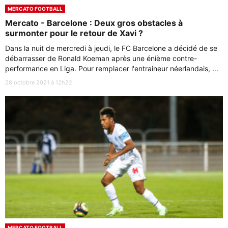
MERCATO FOOTBALL
Mercato - Barcelone : Deux gros obstacles à
surmonter pour le retour de Xavi ?
Dans la nuit de mercredi à jeudi, le FC Barcelone a décidé de se
débarrasser de Ronald Koeman après une énième contre-
performance en Liga. Pour remplacer l'entraineur néerlandais, ...
28 octobre 2021 à 12h22
MERCATO FOOTBALL