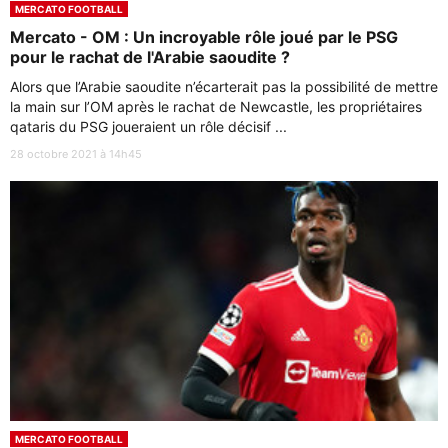
MERCATO FOOTBALL
Mercato - OM : Un incroyable rôle joué par le PSG
pour le rachat de l'Arabie saoudite ?
Alors que l’Arabie saoudite n’écarterait pas la possibilité de mettre
la main sur l’OM après le rachat de Newcastle, les propriétaires
qataris du PSG joueraient un rôle décisif ...
28 octobre 2021 à 14h45
MERCATO FOOTBALL