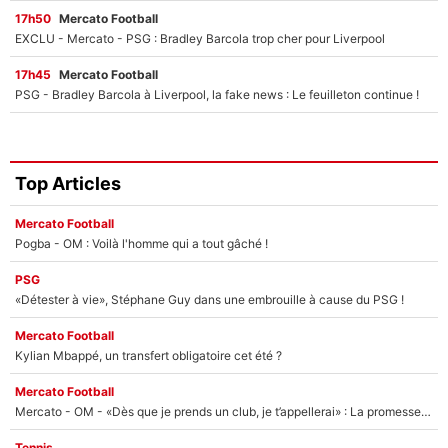
17h50
Mercato Football
EXCLU - Mercato - PSG : Bradley Barcola trop cher pour Liverpool
17h45
Mercato Football
PSG - Bradley Barcola à Liverpool, la fake news : Le feuilleton continue !
Top Articles
Mercato Football
Pogba - OM : Voilà l'homme qui a tout gâché !
PSG
«Détester à vie», Stéphane Guy dans une embrouille à cause du PSG !
Mercato Football
Kylian Mbappé, un transfert obligatoire cet été ?
Mercato Football
Mercato - OM - «Dès que je prends un club, je t’appellerai» : La promesse de Marcelino au moment de claquer la porte
Tennis