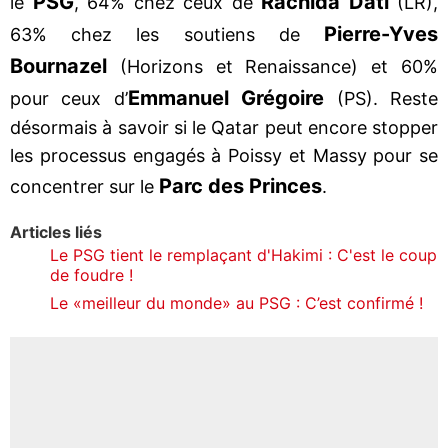
PSG
Rachida Dati
le
, 64% chez ceux de
(LR),
Pierre-Yves
63% chez les soutiens de
Bournazel
(Horizons et Renaissance) et 60%
Emmanuel Grégoire
pour ceux d’
(PS). Reste
désormais à savoir si le Qatar peut encore stopper
les processus engagés à Poissy et Massy pour se
Parc des Princes
concentrer sur le
.
Articles liés
Le PSG tient le remplaçant d'Hakimi : C'est le coup
de foudre !
Le «meilleur du monde» au PSG : C’est confirmé !