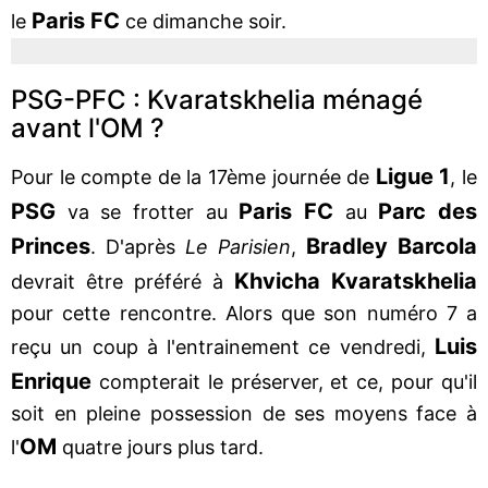
Paris FC
le
ce dimanche soir.
PSG-PFC : Kvaratskhelia ménagé
avant l'OM ?
Ligue 1
Pour le compte de la 17ème journée de
, le
PSG
Paris FC
Parc des
va se frotter au
au
Princes
Bradley
Barcola
. D'après
Le Parisien
,
Khvicha Kvaratskhelia
devrait être préféré à
pour cette rencontre. Alors que son numéro 7 a
Luis
reçu un coup à l'entrainement ce vendredi,
Enrique
compterait le préserver, et ce, pour qu'il
soit en pleine possession de ses moyens face à
OM
l'
quatre jours plus tard.