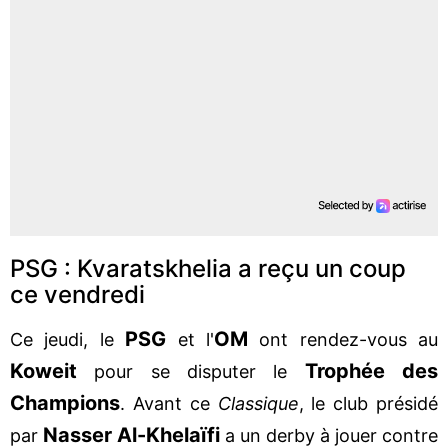
PSG : Kvaratskhelia a reçu un coup
ce vendredi
PSG
OM
Ce jeudi, le
et l'
ont rendez-vous au
Koweit
Trophée des
pour se disputer le
Champions
. Avant ce
Classique
, le club présidé
Nasser Al-Khelaïfi
par
a un derby à jouer contre