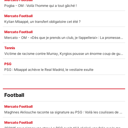
Pogba - OM : Voilà l'homme qui a tout gâché !
Mercato Football
Kylian Mbappé, un transfert obligatoire cet été ?
Mercato Football
Mercato - OM - «Dès que je prends un club, je t’appellerai» : La promesse de Marcelino au moment de claquer la porte
Tennis
Victime de racisme contre Murray, Kyrgios pousse un énorme coup de gueule !
PSG
PSG : Mbappé achève le Real Madrid, le vestiaire exulte
Football
Mercato Football
Maghnes Akliouche raconte sa signature au PSG : Voilà les coulisses de son transfert de rêve à 50M€
Mercato Football