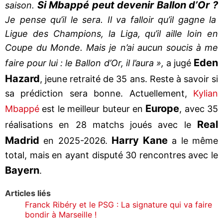
Si Mbappé peut devenir Ballon d’Or ?
saison.
Je pense qu’il le sera. Il va falloir qu’il gagne la
Ligue des Champions, la Liga, qu’il aille loin en
Coupe du Monde. Mais je n’ai aucun soucis à me
Eden
faire pour lui : le Ballon d’Or, il l’aura »,
a jugé
Hazard
, jeune retraité de 35 ans. Reste à savoir si
sa prédiction sera bonne. Actuellement,
Kylian
Europe
Mbappé
est le meilleur buteur en
, avec 35
Real
réalisations en 28 matchs joués avec le
Madrid
Harry
Kane
en 2025-2026.
a le même
total, mais en ayant disputé 30 rencontres avec le
Bayern
.
Articles liés
Franck Ribéry et le PSG : La signature qui va faire
bondir à Marseille !