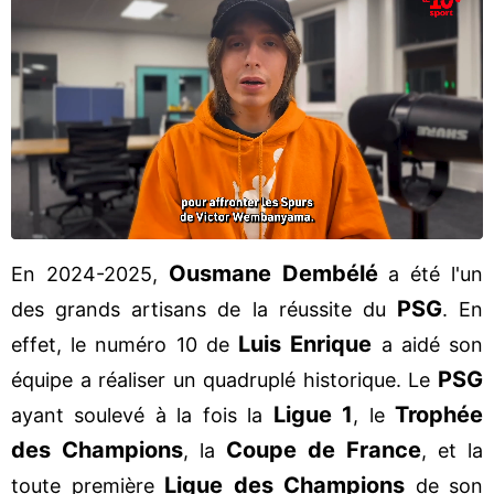
Ousmane
Dembélé
En 2024-2025,
a été l'un
PSG
des grands artisans de la réussite du
. En
Luis
Enrique
effet, le numéro 10 de
a aidé son
PSG
équipe a réaliser un quadruplé historique. Le
Ligue 1
Trophée
ayant soulevé à la fois la
, le
des Champions
Coupe de France
, la
, et la
Ligue des Champions
toute première
de son