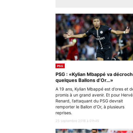
PSG
PSG : «Kylian Mbappé va décroch
quelques Ballons d’Or…»
A 19 ans, Kylian Mbappé est d’ores et d
promis à un grand avenir. Et pour Hervé
Renard, l’attaquant du PSG devrait
remporter le Ballon d’Or, à plusieurs
reprises.
25 septembre 2018 à 01h45