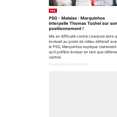
PSG
PSG - Malaise : Marquinhos
interpelle Thomas Tuchel sur so
positionnement !
Mis en difficulté contre Liverpool alors qu
évoluait au poste de milieu défensif ave
le PSG, Marquinhos explique clairement
qu’il préfère évoluer en tant que défens
central.
25 septembre 2018 à 03h45