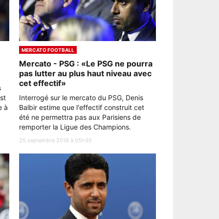
MERCATO FOOTBALL
Mercato - PSG : «Le PSG ne pourra
pas lutter au plus haut niveau avec
cet effectif»
s
st
Interrogé sur le mercato du PSG, Denis
e à
Balbir estime que l'effectif construit cet
été ne permettra pas aux Parisiens de
remporter la Ligue des Champions.
25 septembre 2018 à 05h30