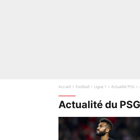
Accueil
Football
Ligue 1
Actualité PSG
Actualité du PS