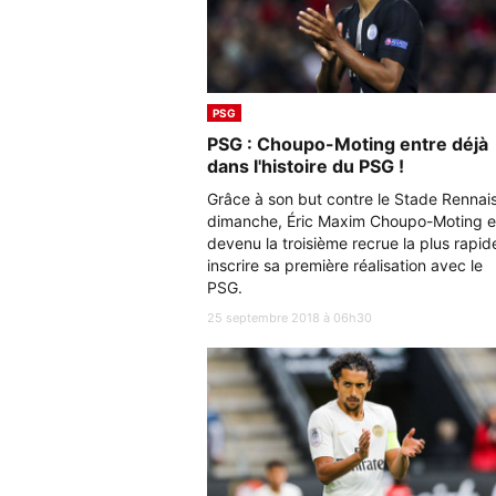
PSG
PSG : Choupo-Moting entre déjà
dans l'histoire du PSG !
Grâce à son but contre le Stade Rennai
dimanche, Éric Maxim Choupo-Moting e
devenu la troisième recrue la plus rapid
inscrire sa première réalisation avec le
PSG.
25 septembre 2018 à 06h30