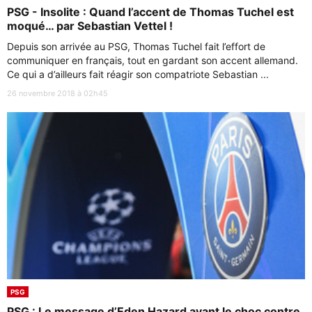
PSG - Insolite : Quand l’accent de Thomas Tuchel est
moqué… par Sebastian Vettel !
Depuis son arrivée au PSG, Thomas Tuchel fait l’effort de
communiquer en français, tout en gardant son accent allemand.
Ce qui a d’ailleurs fait réagir son compatriote Sebastian ...
26 novembre 2018 à 02h45
PSG
PSG : Le message d’Eden Hazard avant le choc contre