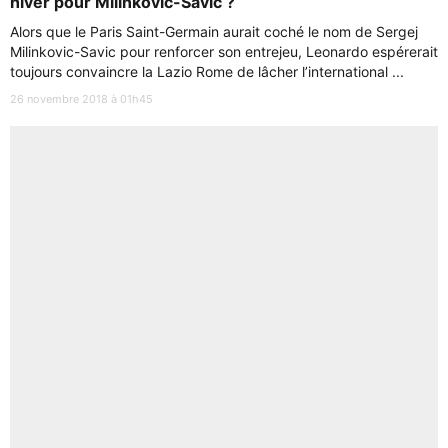
hiver pour Milinkovic-Savic ?
Alors que le Paris Saint-Germain aurait coché le nom de Sergej
Milinkovic-Savic pour renforcer son entrejeu, Leonardo espérerait
toujours convaincre la Lazio Rome de lâcher l’international ...
26 novembre 2018 à 01h45