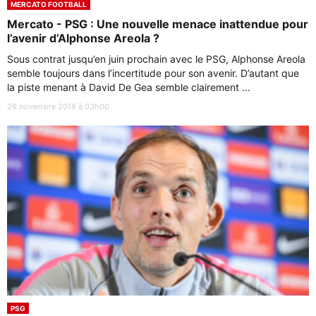
MERCATO FOOTBALL
Mercato - PSG : Une nouvelle menace inattendue pour
l’avenir d’Alphonse Areola ?
Sous contrat jusqu’en juin prochain avec le PSG, Alphonse Areola
semble toujours dans l’incertitude pour son avenir. D’autant que
la piste menant à David De Gea semble clairement ...
26 novembre 2018 à 03h00
PSG