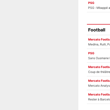
PSG
PSG : Mbappé ac
Football
Mercato Footba
PSG
Mercato Footba
Mercato Footba
Mercato Footba