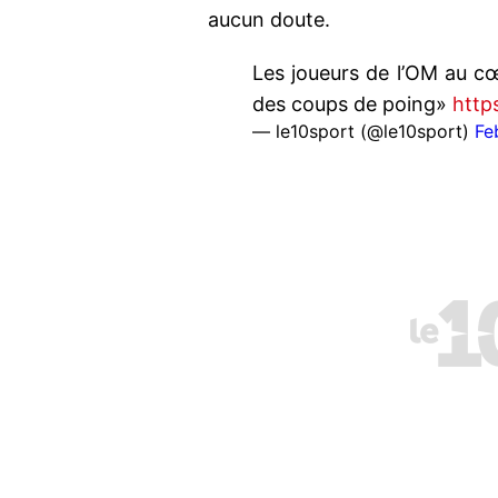
aucun doute.
Les joueurs de l’OM au cœ
des coups de poing»
http
— le10sport (@le10sport)
Fe