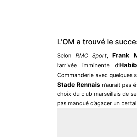
L'OM a trouvé le succe
Frank 
Selon
RMC Sport
,
Habi
l’arrivée imminente d’
Commanderie avec quelques su
Stade Rennais
n’aurait pas é
choix du club marseillais de se
pas manqué d’agacer un certa