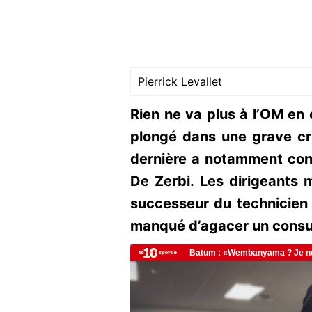
Pierrick Levallet
Rien ne va plus à l’OM en
plongé dans une grave cri
dernière a notamment con
De Zerbi. Les dirigeants ma
successeur du technicien i
manqué d’agacer un consu