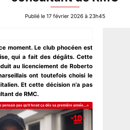
Publié le 17 février 2026 à 23h45
 ce moment. Le club phocéen est
se, qui a fait des dégâts. Cette
duit au licenciement de Roberto
rseillais ont toutefois choisi le
talien. Et cette décision n’a pas
ltant de RMC.