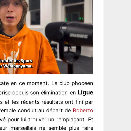
icate en ce moment. Le club phocéen
Ligue
crise depuis son élimination en
s et les récents résultats ont fini par
exemple conduit au départ de
Roberto
ivé pour lui trouver un remplaçant. Et
neur marseillais ne semble plus faire