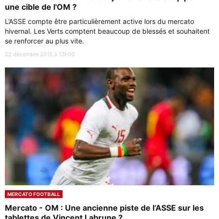
une cible de l'OM ?
L’ASSE compte être particulièrement active lors du mercato
hivernal. Les Verts comptent beaucoup de blessés et souhaitent
se renforcer au plus vite.
22 décembre 2015 à 13h00
MERCATO FOOTBALL
Mercato - OM : Une ancienne piste de l’ASSE sur les
tablettes de Vincent Labrune ?