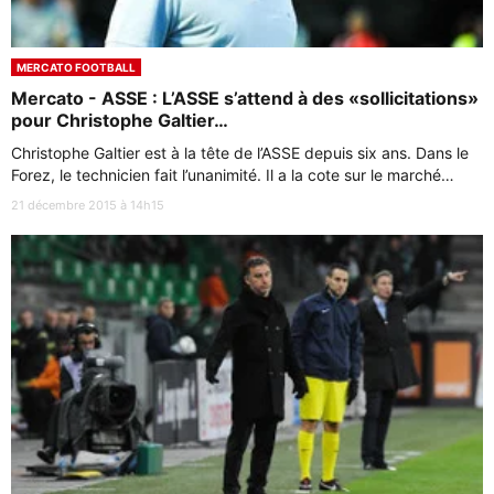
MERCATO FOOTBALL
Mercato - ASSE : L’ASSE s’attend à des «sollicitations»
pour Christophe Galtier…
Christophe Galtier est à la tête de l’ASSE depuis six ans. Dans le
Forez, le technicien fait l’unanimité. Il a la cote sur le marché…
21 décembre 2015 à 14h15