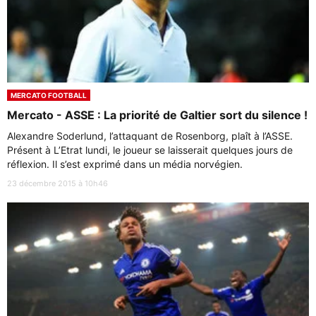
MERCATO FOOTBALL
Mercato - ASSE : La priorité de Galtier sort du silence !
Alexandre Soderlund, l’attaquant de Rosenborg, plaît à l’ASSE.
Présent à L’Etrat lundi, le joueur se laisserait quelques jours de
réflexion. Il s’est exprimé dans un média norvégien.
23 décembre 2015 à 10h46