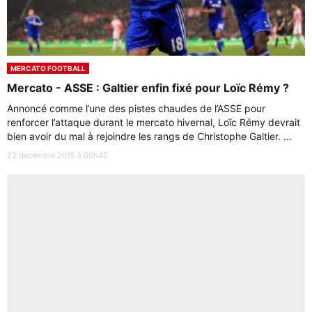
MERCATO FOOTBALL
Mercato - ASSE : Galtier enfin fixé pour Loïc Rémy ?
Annoncé comme l’une des pistes chaudes de l’ASSE pour
renforcer l’attaque durant le mercato hivernal, Loïc Rémy devrait
bien avoir du mal à rejoindre les rangs de Christophe Galtier. ...
23 décembre 2015 à 00h45