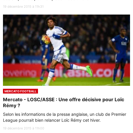
19 décembre 2015 à 11h31
MERCATO FOOTBALL
Mercato - LOSC/ASSE : Une offre décisive pour Loïc
Rémy ?
Selon les informations de la presse anglaise, un club de Premier
League pourrait bien relancer Loïc Rémy cet hiver.
19 décembre 2015 à 11h00