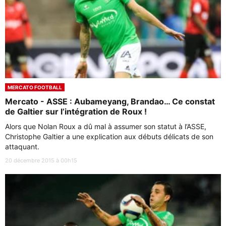
MERCATO FOOTBALL
Mercato - ASSE : Aubameyang, Brandao… Ce constat
de Galtier sur l’intégration de Roux !
Alors que Nolan Roux a dû mal à assumer son statut à l’ASSE,
Christophe Galtier a une explication aux débuts délicats de son
attaquant.
20 décembre 2015 à 00h15