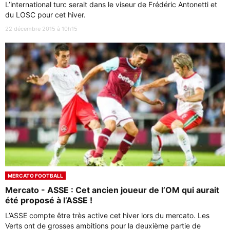
L’international turc serait dans le viseur de Frédéric Antonetti et
du LOSC pour cet hiver.
22 décembre 2015 à 10h15
MERCATO FOOTBALL
Mercato - ASSE : Cet ancien joueur de l’OM qui aurait
été proposé à l’ASSE !
L’ASSE compte être très active cet hiver lors du mercato. Les
Verts ont de grosses ambitions pour la deuxième partie de