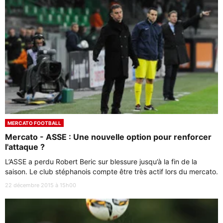
MERCATO FOOTBALL
Mercato - ASSE : Une nouvelle option pour renforcer
l'attaque ?
L’ASSE a perdu Robert Beric sur blessure jusqu’à la fin de la
saison. Le club stéphanois compte être très actif lors du mercato.
22 décembre 2015 à 15h00