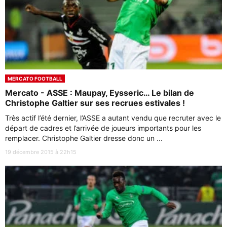
MERCATO FOOTBALL
Mercato - ASSE : Maupay, Eysseric… Le bilan de
Christophe Galtier sur ses recrues estivales !
Très actif l’été dernier, l’ASSE a autant vendu que recruter avec le
départ de cadres et l’arrivée de joueurs importants pour les
remplacer. Christophe Galtier dresse donc un ...
19 décembre 2015 à 22h15