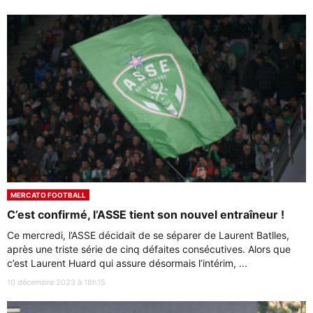
MERCATO FOOTBALL
C’est confirmé, l’ASSE tient son nouvel entraîneur !
Ce mercredi, l’ASSE décidait de se séparer de Laurent Batlles,
après une triste série de cinq défaites consécutives. Alors que
c’est Laurent Huard qui assure désormais l’intérim, ...
10 décembre 2023 à 18h15