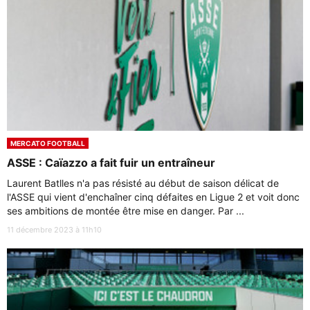
MERCATO FOOTBALL
ASSE : Caïazzo a fait fuir un entraîneur
Laurent Batlles n'a pas résisté au début de saison délicat de
l'ASSE qui vient d'enchaîner cinq défaites en Ligue 2 et voit donc
ses ambitions de montée être mise en danger. Par ...
11 décembre 2023 à 11h10