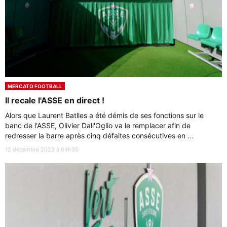
MERCATO FOOTBALL
Il recale l'ASSE en direct !
Alors que Laurent Batlles a été démis de ses fonctions sur le
banc de l'ASSE, Olivier Dall'Oglio va le remplacer afin de
redresser la barre après cinq défaites consécutives en ...
12 décembre 2023 à 04h30