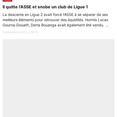
Il quitte l’ASSE et snobe un club de Ligue 1
La descente en Ligue 2 avait forcé l'ASSE à se séparer de ses
meilleurs éléments pour retrouver des liquidités. Hormis Lucas
Gourna-Douath, Denis Bouanga avait également été vendu. ...
9 décembre 2023 à 15h15