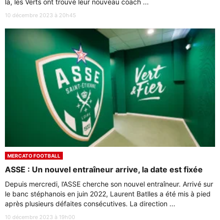
là, les Verts ont trouvé leur nouveau coach ...
10 décembre 2023 à 20h45
MERCATO FOOTBALL
ASSE : Un nouvel entraîneur arrive, la date est fixée
Depuis mercredi, l’ASSE cherche son nouvel entraîneur. Arrivé sur
le banc stéphanois en juin 2022, Laurent Batlles a été mis à pied
après plusieurs défaites consécutives. La direction ...
10 décembre 2023 à 19h00