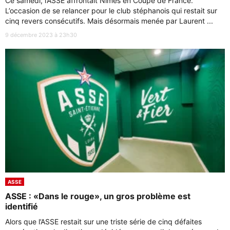
Ce samedi, l’ASSE affrontait Nîmes en Coupe de France.
L’occasion de se relancer pour le club stéphanois qui restait sur
cinq revers consécutifs. Mais désormais menée par Laurent ...
9 décembre 2023 à 23h30
ASSE
ASSE : «Dans le rouge», un gros problème est
identifié
Alors que l’ASSE restait sur une triste série de cinq défaites