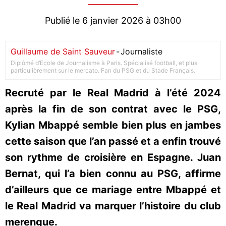
Publié le 6 janvier 2026 à 03h00
Guillaume de Saint Sauveur
-
Journaliste
Diplômé d’Ecole de Journalisme à Paris. Spécialisé football, et plus
particulièrement sur le mercato. Fan du PSG et du Stade Français.
Recruté par le Real Madrid à l’été 2024
après la fin de son contrat avec le PSG,
Kylian Mbappé semble bien plus en jambes
cette saison que l’an passé et a enfin trouvé
son rythme de croisière en Espagne. Juan
Bernat, qui l’a bien connu au PSG, affirme
d’ailleurs que ce mariage entre Mbappé et
le Real Madrid va marquer l’histoire du club
merengue.