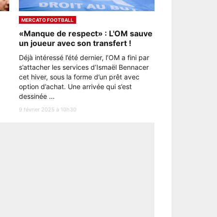
MERCATO FOOTBALL
«Manque de respect» : L'OM sauve
un joueur avec son transfert !
Déjà intéressé l’été dernier, l’OM a fini par
s’attacher les services d’Ismaël Bennacer
cet hiver, sous la forme d’un prêt avec
option d’achat. Une arrivée qui s’est
dessinée ...
9 février 2025 à 10h30