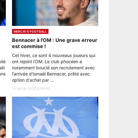
MERCATO FOOTBALL
Bennacer à l'OM : Une grave erreur
est commise !
Cet hiver, ce sont 4 nouveaux joueurs qui
lié
ont rejoint l'OM. Le club phocéen a
aël
notamment bouclé son recrutement avec
ans
l'arrivée d'Ismaël Bennacer, prêté avec
option d'achat par ...
13 février 2025 à 14h45