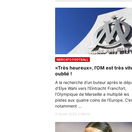
MERCATO FOOTBALL
«Très heureux», l'OM est très vit
oublié !
A la recherche d’un buteur après le dép
d’Elye Wahi vers l’Eintracht Francfort,
l’Olympique de Marseille a multiplié les
pistes aux quatre coins de l’Europe. C’e
notamment ...
9 février 2025 à 08h10