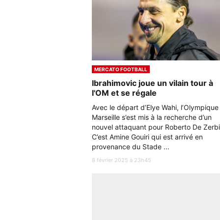
MERCATO FOOTBALL
Ibrahimovic joue un vilain tour à
l'OM et se régale
Avec le départ d’Elye Wahi, l’Olympique
Marseille s’est mis à la recherche d’un
nouvel attaquant pour Roberto De Zerbi
C’est Amine Gouiri qui est arrivé en
provenance du Stade ...
8 février 2025 à 23h45