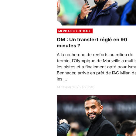
MERCATO FOOTBALL
OM : Un transfert réglé en 90
minutes ?
A la recherche de renforts au milieu de
terrain, l’Olympique de Marseille a multip
les pistes et a finalement opté pour Ism
Bennacer, arrivé en prêt de l’AC Milan d
les ...
14 février 2025 à 23h10