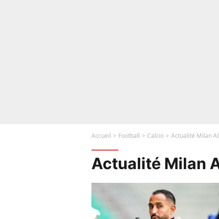
Accueil
Football
Calcio
Actualité Milan A
Actualité Milan 