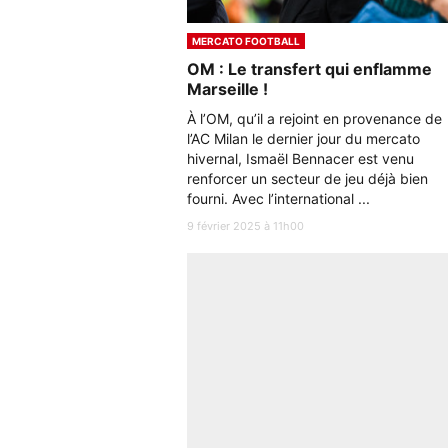
MERCATO FOOTBALL
OM : Le transfert qui enflamme
Marseille !
À l’OM, qu’il a rejoint en provenance de
l’AC Milan le dernier jour du mercato
hivernal, Ismaël Bennacer est venu
renforcer un secteur de jeu déjà bien
fourni. Avec l’international ...
9 février 2025 à 11h00