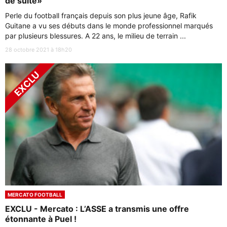
de suite»
Perle du football français depuis son plus jeune âge, Rafik
Guitane a vu ses débuts dans le monde professionnel marqués
par plusieurs blessures. A 22 ans, le milieu de terrain ...
28 octobre 2021 à 18h20
MERCATO FOOTBALL
EXCLU - Mercato : L’ASSE a transmis une offre
étonnante à Puel !