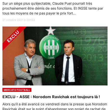
Sur un siège plus qu’éjectable, Claude Puel pourrait très
prochainement être démis de ses fonctions. Et l’ASSE tente par
tous les moyens de ne pas payer le prix fort…
21 octobre 2021 à 20h53
MERCATO FOOTBALL
EXCLU - ASSE : Norodom Ravichak est toujours là !
Alors qu’il a été avancé ce vendredi dans la presse que Norodom
Ravichak était sur le point d’abandonner son projet de rachat de