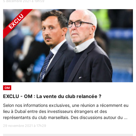
5 décembre 2021 à 19h59
OM
EXCLU - OM : La vente du club relancée ?
Selon nos informations exclusives, une réunion a récemment eu
lieu à Dubaï entre des investisseurs étrangers et des
représentants du club marseillais. Des discussions autour du ...
29 novembre 2021 à 17h29