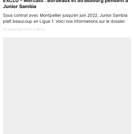
EXCLU - Mercato : Bordeaux et Strasbourg pensent à
Junior Sambia
Sous contrat avec Montpellier jusqu’en juin 2022, Junior Sambia
plaît beaucoup en Ligue 1. Voici nos informations sur le dossier.
19 novembre 2021 à 18h42