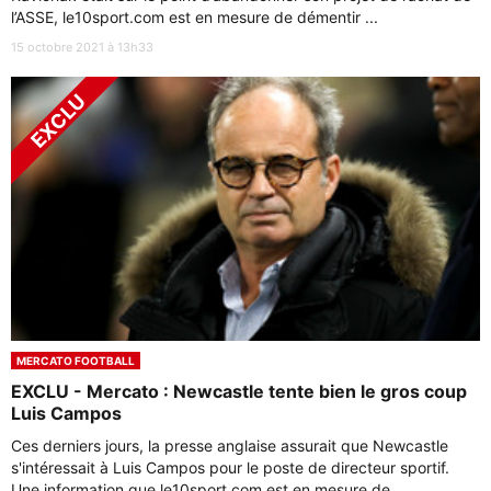
l’ASSE, le10sport.com est en mesure de démentir ...
15 octobre 2021 à 13h33
MERCATO FOOTBALL
EXCLU - Mercato : Newcastle tente bien le gros coup
Luis Campos
Ces derniers jours, la presse anglaise assurait que Newcastle
s'intéressait à Luis Campos pour le poste de directeur sportif.
Une information que le10sport.com est en mesure de ...