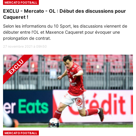
MERCATO FOOTBALL
EXCLU - Mercato - OL : Début des discussions pour
Caqueret !
Selon les informations du 10 Sport, les discussions viennent de
débuter entre l'OL et Maxence Caqueret pour évoquer une
prolongation de contrat.
27 novembre 2021 à 09h50
MERCATO FOOTBALL